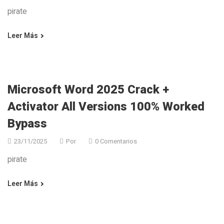
pirate
Leer Más
Microsoft Word 2025 Crack +
Activator All Versions 100% Worked
Bypass
23/11/2025
Por
0 Comentarios
pirate
Leer Más