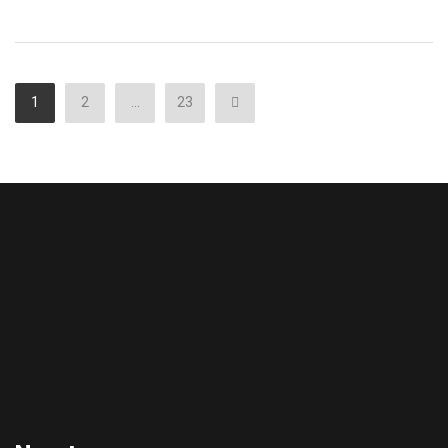
1
2
…
23