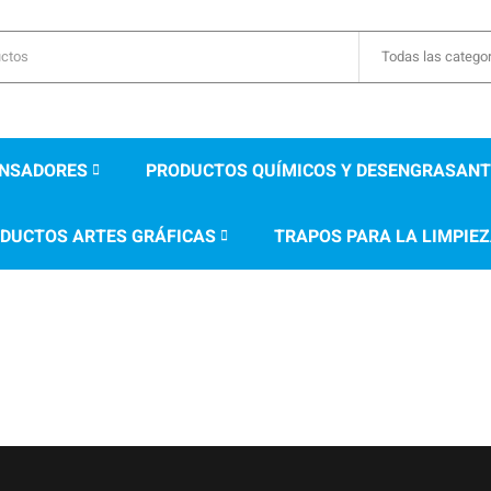
Todas las catego
ENSADORES
PRODUCTOS QUÍMICOS Y DESENGRASANT
DUCTOS ARTES GRÁFICAS
TRAPOS PARA LA LIMPIEZ