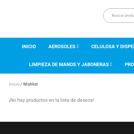
INICIO
AEROSOLES
CELULOSA Y DISP
LIMPIEZA DE MANOS Y JABONERAS
PRO
Inicio
/ Wishlist
¡No hay productos en la lista de deseos!