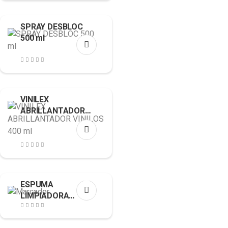
SPRAY DESBLOC
500 ml
VINILEX
ABRILLANTADOR
VINILOS 400 ml
ESPUMA
LIMPIADORA
SUPER
DESENGRASANTE