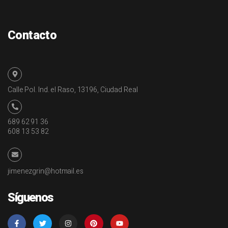
Contacto
Calle Pol. Ind. el Raso, 13196, Ciudad Real
689 62 91 36
608 13 53 82
jimenezgrin@hotmail.es
Síguenos