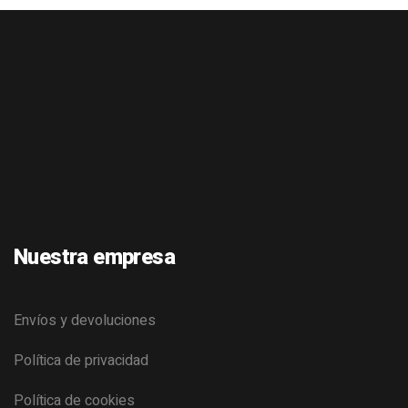
– ORANGE
MECHANIC 520 ML
Nuestra empresa
Envíos y devoluciones
Política de privacidad
Política de cookies