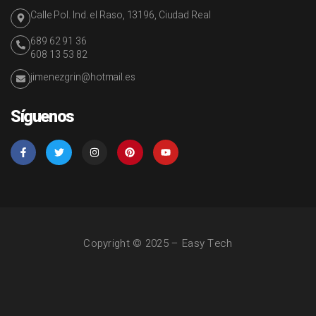
Calle Pol. Ind. el Raso, 13196, Ciudad Real
689 62 91 36
608 13 53 82
jimenezgrin@hotmail.es
Síguenos
Copyright © 2025 – Easy Tech