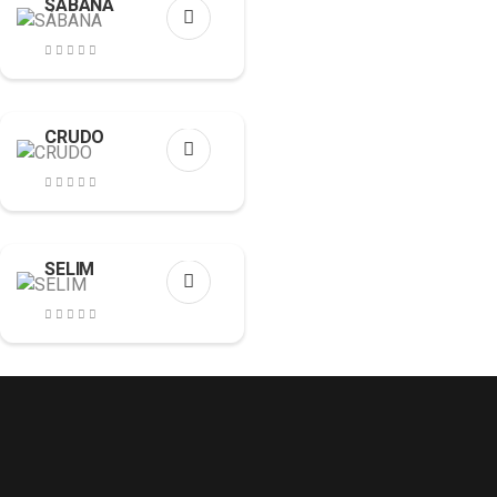
SÁBANA
CRUDO
SELIM