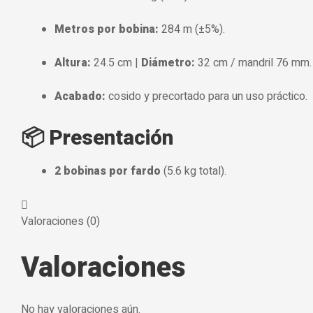
Metros por bobina:
284 m (±5%).
Altura:
24.5 cm |
Diámetro:
32 cm / mandril 76 mm.
Acabado:
cosido y precortado para un uso práctico.
📦 Presentación
2 bobinas por fardo
(5.6 kg total).
Valoraciones (0)
Valoraciones
No hay valoraciones aún.