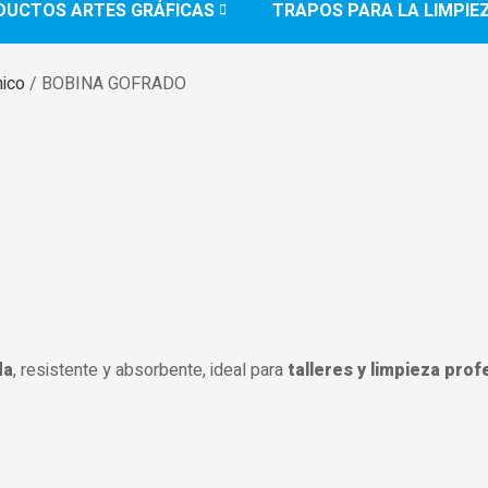
DUCTOS ARTES GRÁFICAS
TRAPOS PARA LA LIMPIE
ico
/ BOBINA GOFRADO
da
, resistente y absorbente, ideal para
talleres y limpieza prof