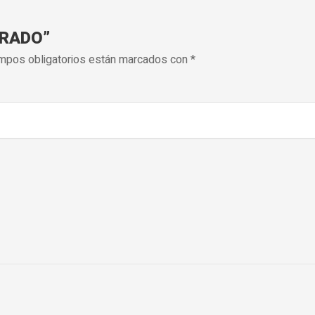
FRADO”
mpos obligatorios están marcados con
*