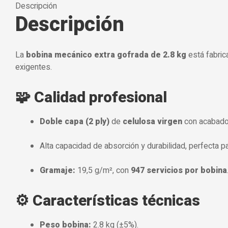
Descripción
Descripción
La
bobina mecánico extra gofrada de 2.8 kg
está fabri
exigentes.
🧩 Calidad profesional
Doble capa (2 ply)
de
celulosa virgen
con acabad
Alta capacidad de absorción y durabilidad, perfecta p
Gramaje:
19,5 g/m², con
947 servicios por bobina
⚙️ Características técnicas
Peso bobina:
2.8 kg (±5%).