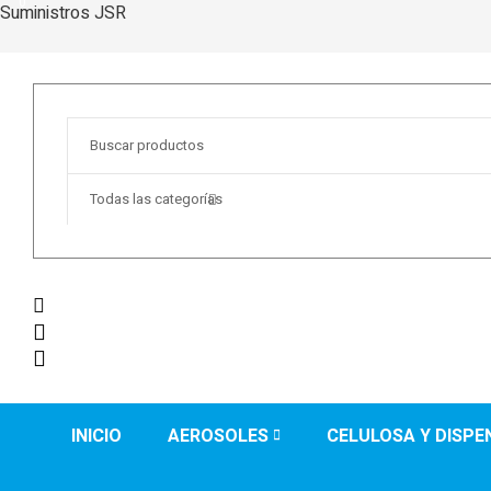
0
Suministros JSR
Buscar:
Todas las categorías
0
INICIO
AEROSOLES
CELULOSA Y DISP