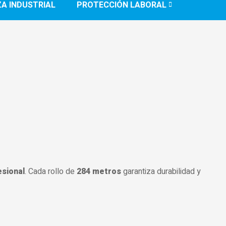
ZA INDUSTRIAL
PROTECCIÓN LABORAL
esional
. Cada rollo de
284 metros
garantiza durabilidad y