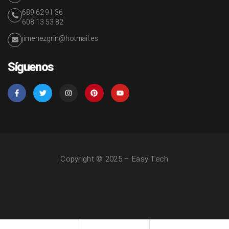
689 62 91 36
608 13 53 82
jimenezgrin@hotmail.es
Síguenos
Copyright © 2025 – Easy Tech