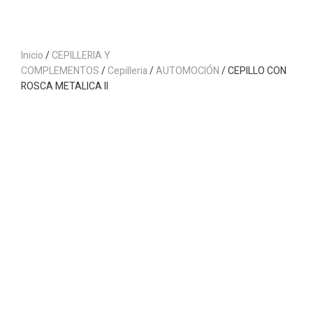
Inicio
/
CEPILLERIA Y
COMPLEMENTOS
/
Cepilleria
/
AUTOMOCIÓN
/ CEPILLO CON
ROSCA METALICA II