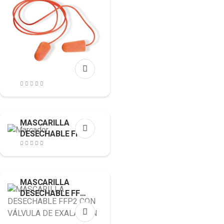
CORDON
MASCARILLA
DESECHABLE FFP3
CON VÁLVULA DE
EXHALACIÓN
MASCARILLA
DESECHABLE FFP2
CON VÁLVULA DE
EXALACIÓN