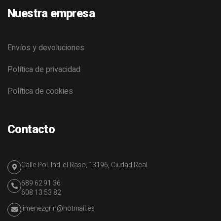
Nuestra empresa
Envíos y devoluciones
Política de privacidad
Política de cookies
Contacto
Calle Pol. Ind. el Raso, 13196, Ciudad Real
689 62 91 36
608 13 53 82
jimenezgrin@hotmail.es