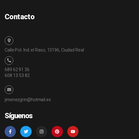
Contacto
Calle Pol. Ind. el Raso, 13196, Ciudad Real
689 62 91 36
608 13 53 82
jimenezgrin@hotmail.es
Síguenos