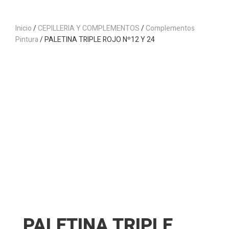
Inicio
/
CEPILLERIA Y COMPLEMENTOS
/
Complementos
Pintura
/ PALETINA TRIPLE ROJO Nº12 Y 24
PALETINA TRIPLE