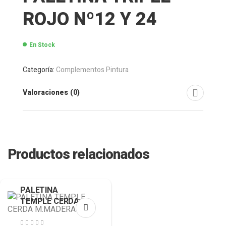
ROJO Nº12 Y 24
En Stock
Categoría:
Complementos Pintura
Valoraciones (0)
Productos relacionados
PALETINA
TEMPLE CERDA
M.MADERA