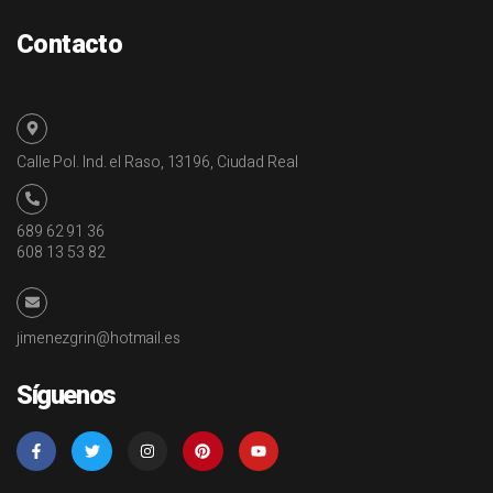
Contacto
Calle Pol. Ind. el Raso, 13196, Ciudad Real
689 62 91 36
608 13 53 82
jimenezgrin@hotmail.es
Síguenos