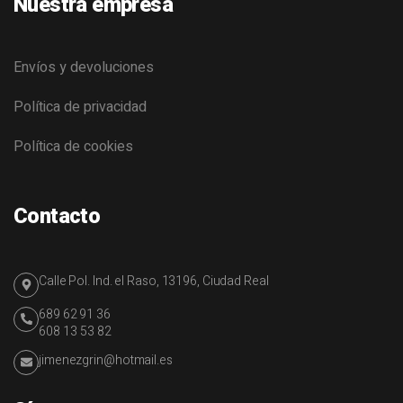
Nuestra empresa
Envíos y devoluciones
Política de privacidad
Política de cookies
Contacto
Calle Pol. Ind. el Raso, 13196, Ciudad Real
689 62 91 36
608 13 53 82
jimenezgrin@hotmail.es