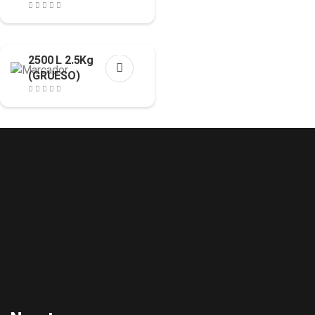
2500 L 2.5Kg
(GRUESO)