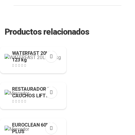
Productos relacionados
WATERFAST 20L
123 kg
RESTAURADOR DE
CAUCHOS LIFT
250cl
EUROCLEAN 60N
PLUS