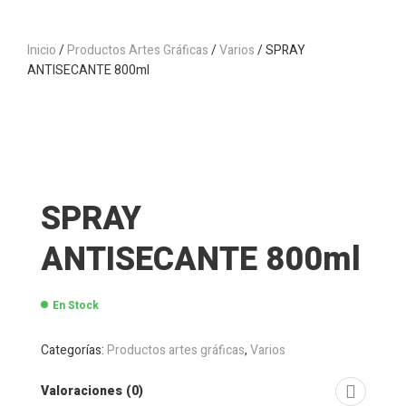
Inicio
/
Productos Artes Gráficas
/
Varios
/ SPRAY
ANTISECANTE 800ml
SPRAY
ANTISECANTE 800ml
En Stock
Categorías:
Productos artes gráficas
,
Varios
Valoraciones (0)