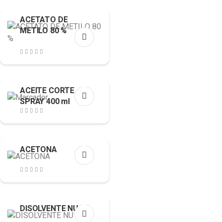
ACETATO DE
METILO 80 %
ACEITE CORTE
SPRAY 400 ml
ACETONA
DISOLVENTE NU 5