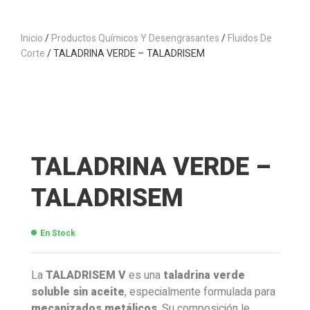
Inicio
/
Productos Químicos Y Desengrasantes
/
Fluidos De
Corte
/ TALADRINA VERDE – TALADRISEM
TALADRINA VERDE –
TALADRISEM
En Stock
La
TALADRISEM V
es una
taladrina verde
soluble sin aceite
, especialmente formulada para
mecanizados metálicos
. Su composición le