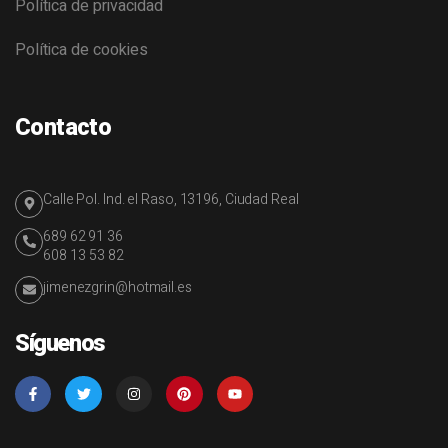
Política de privacidad
Política de cookies
Contacto
Calle Pol. Ind. el Raso, 13196, Ciudad Real
689 62 91 36
608 13 53 82
jimenezgrin@hotmail.es
Síguenos