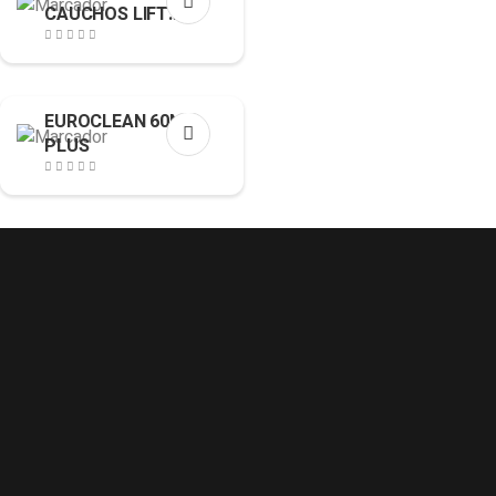
CAUCHOS LIFT
250cl
EUROCLEAN 60N
PLUS