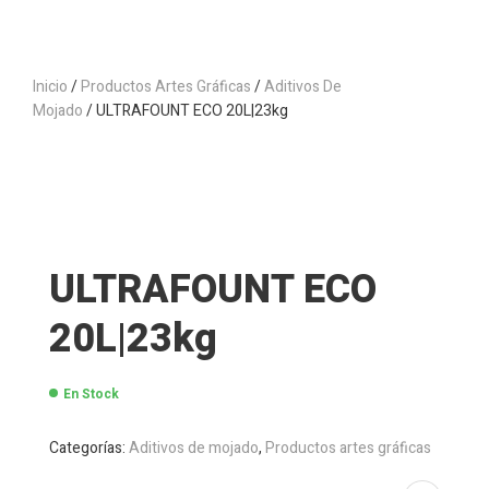
Inicio
/
Productos Artes Gráficas
/
Aditivos De
Mojado
/ ULTRAFOUNT ECO 20L|23kg
ULTRAFOUNT ECO
20L|23kg
En Stock
Categorías:
Aditivos de mojado
,
Productos artes gráficas