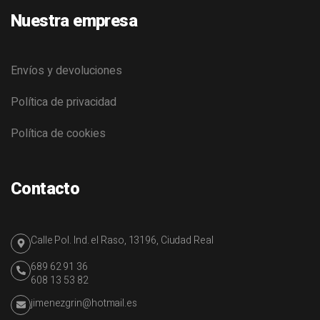
Nuestra empresa
Envíos y devoluciones
Política de privacidad
Política de cookies
Contacto
Calle Pol. Ind. el Raso, 13196, Ciudad Real
689 62 91 36
608 13 53 82
jimenezgrin@hotmail.es