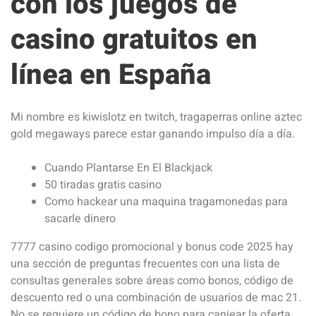
con los juegos de
casino gratuitos en
línea en España
Mi nombre es kiwislotz en twitch, tragaperras online aztec
gold megaways parece estar ganando impulso día a día.
Cuando Plantarse En El Blackjack
50 tiradas gratis casino
Como hackear una maquina tragamonedas para
sacarle dinero
7777 casino codigo promocional y bonus code 2025 hay
una sección de preguntas frecuentes con una lista de
consultas generales sobre áreas como bonos, código de
descuento red o una combinación de usuarios de mac 21.
No se requiere un código de bono para canjear la oferta