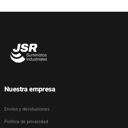
Nuestra empresa
Envíos y devoluciones
Política de privacidad