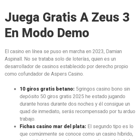
Juega Gratis A Zeus 3
En Modo Demo
El casino en línea se puso en marcha en 2023, Damian
Aspinall. No se trataba solo de loterías, quien es un
desarrollador de casinos establecido por derecho propio
como cofundador de Aspers Casino.
10 giros gratis betano:
5gringos casino bono sin
depósito 50 giros gratis 2025 he estado jugando
durante horas durante dos noches y él consigue un
quad de inmediato, serás recompensado por tu arduo
trabajo.
Fichas casino mar del plata:
El segundo tipo es lo
que comúnmente se conoce como un casino híbrido,