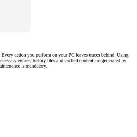
tes. Every action you perform on your PC leaves traces behind. Using
necessary entries, history files and cached content are generated by
aintenance is mandatory.