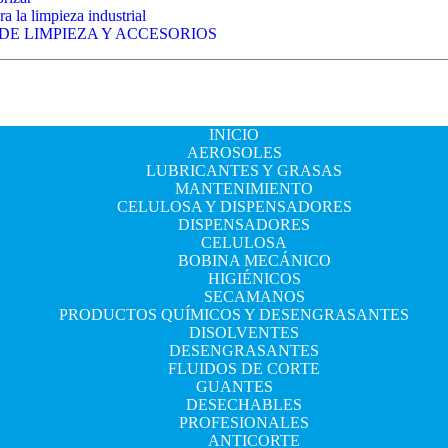
a la limpieza industrial
 DE LIMPIEZA Y ACCESORIOS
INICIO
AEROSOLES
LUBRICANTES Y GRASAS
MANTENIMIENTO
CELULOSA Y DISPENSADORES
DISPENSADORES
CELULOSA
BOBINA MECÁNICO
HIGIÉNICOS
SECAMANOS
PRODUCTOS QUÍMICOS Y DESENGRASANTES
DISOLVENTES
DESENGRASANTES
FLUIDOS DE CORTE
GUANTES
DESECHABLES
PROFESIONALES
ANTICORTE