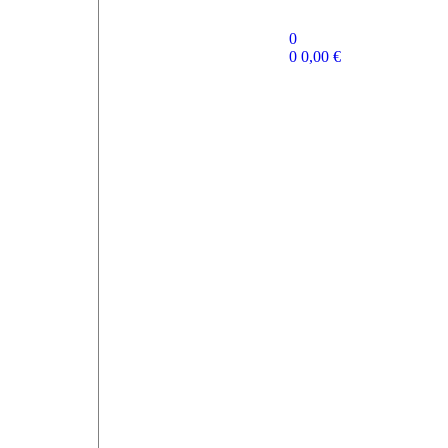
0
0
0,00
€