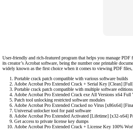
User-friendly and rich-featured program that helps you manage PDF f
its creator’s Acrobat software, being the number one printable docum
widely known as the first choice when it comes to viewing PDF files, 
Portable crack patch compatible with various software builds
Adobe Acrobat Pro Extended Crack + Serial Key [Clean] [Full
Portable crack patch compatible with multiple software editions
Adobe Acrobat Pro Extended Crack exe All Versions x64 Full
Patch tool unlocking restricted software modules
Adobe Acrobat Pro Extended Cracked no Virus [x86x64] [Fin
Universal unlocker tool for paid software
Adobe Acrobat Pro Extended Activated [Lifetime] [x32-x64] P
Get access to private license key dumps
Adobe Acrobat Pro Extended Crack + License Key 100% Wo