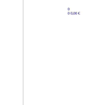
0
0
0,00
€