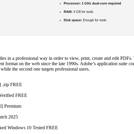
Processor:
1 GHz dual-core required
RAM:
4 GB for tools
Disk space:
Enough for tools
iles in a professional way in order to view, print, create and edit PD
ent format on the web since the late 1990s. Adobe’s application suite c
while the second one targets professional users.
] .zip FREE
 Verified FREE
al] Premium
atch 2025
rked Windows 10 Tested FREE