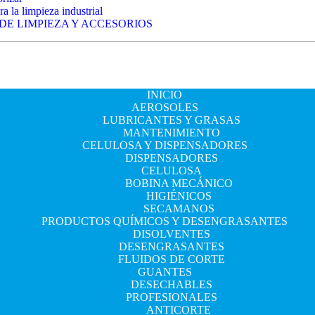
a la limpieza industrial
 DE LIMPIEZA Y ACCESORIOS
INICIO
AEROSOLES
LUBRICANTES Y GRASAS
MANTENIMIENTO
CELULOSA Y DISPENSADORES
DISPENSADORES
CELULOSA
BOBINA MECÁNICO
HIGIÉNICOS
SECAMANOS
PRODUCTOS QUÍMICOS Y DESENGRASANTES
DISOLVENTES
DESENGRASANTES
FLUIDOS DE CORTE
GUANTES
DESECHABLES
PROFESIONALES
ANTICORTE