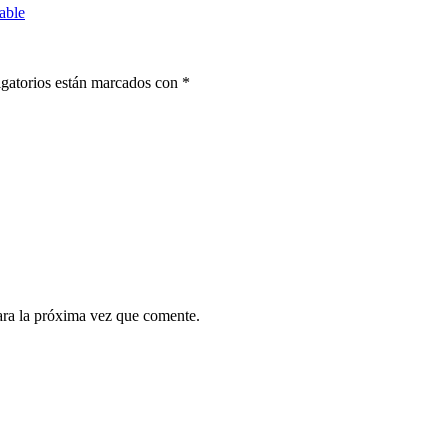
able
gatorios están marcados con
*
ara la próxima vez que comente.