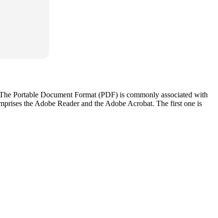
Fs. The Portable Document Format (PDF) is commonly associated with
omprises the Adobe Reader and the Adobe Acrobat. The first one is