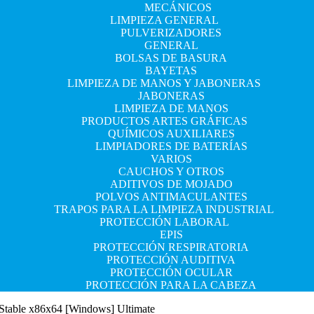
MECÁNICOS
LIMPIEZA GENERAL
PULVERIZADORES
GENERAL
BOLSAS DE BASURA
BAYETAS
LIMPIEZA DE MANOS Y JABONERAS
JABONERAS
LIMPIEZA DE MANOS
PRODUCTOS ARTES GRÁFICAS
QUÍMICOS AUXILIARES
LIMPIADORES DE BATERÍAS
VARIOS
CAUCHOS Y OTROS
ADITIVOS DE MOJADO
POLVOS ANTIMACULANTES
TRAPOS PARA LA LIMPIEZA INDUSTRIAL
PROTECCIÓN LABORAL
EPIS
PROTECCIÓN RESPIRATORIA
PROTECCIÓN AUDITIVA
PROTECCIÓN OCULAR
PROTECCIÓN PARA LA CABEZA
Stable x86x64 [Windows] Ultimate