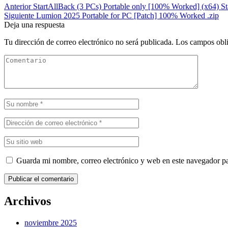
Anterior
StartAllBack (3 PCs) Portable only [100% Worked] (x64) St
Siguiente
Lumion 2025 Portable for PC [Patch] 100% Worked .zip
Deja una respuesta
Tu dirección de correo electrónico no será publicada.
Los campos obli
Guarda mi nombre, correo electrónico y web en este navegador p
Publicar el comentario
Archivos
noviembre 2025