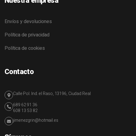
Nuestra empresa
Envíos y devoluciones
Política de privacidad
Política de cookies
Contacto
Calle Pol. Ind. el Raso, 13196, Ciudad Real
689 62 91 36
608 13 53 82
jimenezgrin@hotmail.es