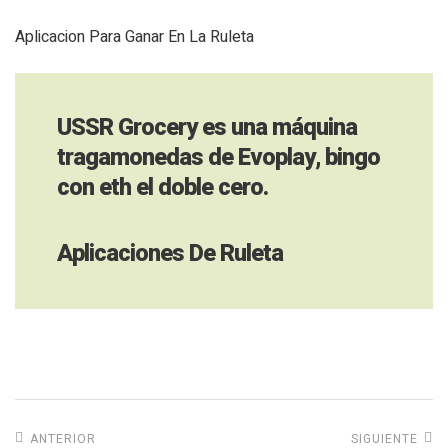
Aplicacion Para Ganar En La Ruleta
USSR Grocery es una máquina
tragamonedas de Evoplay, bingo
con eth el doble cero.
Aplicaciones De Ruleta
ANTERIOR
SIGUIENTE