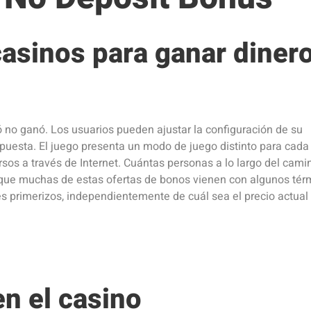
asinos para ganar diner
tó no ganó. Los usuarios pueden ajustar la configuración de su
apuesta. El juego presenta un modo de juego distinto para cada
rsos a través de Internet. Cuántas personas a lo largo del cami
 que muchas de estas ofertas de bonos vienen con algunos tér
s primerizos, independientemente de cuál sea el precio actual
en el casino