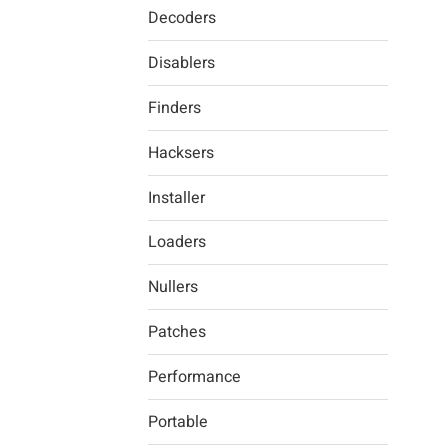
Decoders
Disablers
Finders
Hacksers
Installer
Loaders
Nullers
Patches
Performance
Portable