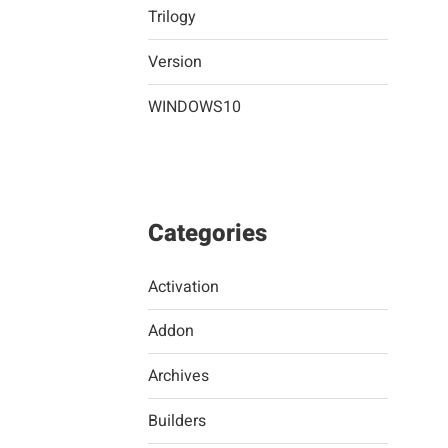
Trilogy
Version
WINDOWS10
Categories
Activation
Addon
Archives
Builders