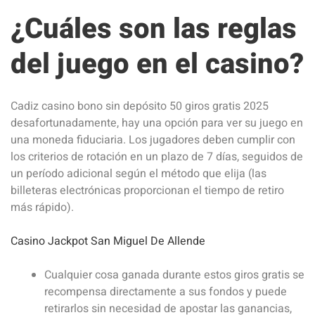
¿Cuáles son las reglas
del juego en el casino?
Cadiz casino bono sin depósito 50 giros gratis 2025
desafortunadamente, hay una opción para ver su juego en
una moneda fiduciaria. Los jugadores deben cumplir con
los criterios de rotación en un plazo de 7 días, seguidos de
un período adicional según el método que elija (las
billeteras electrónicas proporcionan el tiempo de retiro
más rápido).
Casino Jackpot San Miguel De Allende
Cualquier cosa ganada durante estos giros gratis se
recompensa directamente a sus fondos y puede
retirarlos sin necesidad de apostar las ganancias,