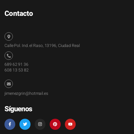
Contacto
Calle Pol. Ind. el Raso, 13196, Ciudad Real
689 62 91 36
608 13 53 82
jimenezgrin@hotmail.es
Síguenos