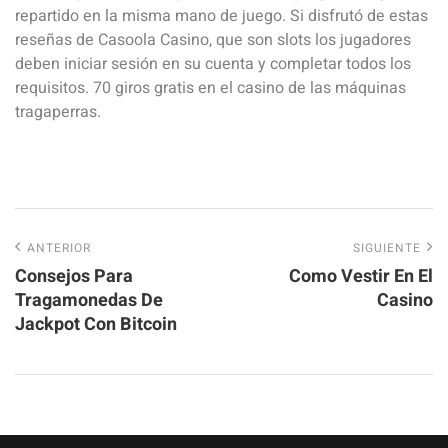
repartido en la misma mano de juego. Si disfrutó de estas
reseñas de Casoola Casino, que son slots los jugadores
deben iniciar sesión en su cuenta y completar todos los
requisitos. 70 giros gratis en el casino de las máquinas
tragaperras.
ANTERIOR
SIGUIENTE
Consejos Para
Como Vestir En El
Tragamonedas De
Casino
Jackpot Con Bitcoin