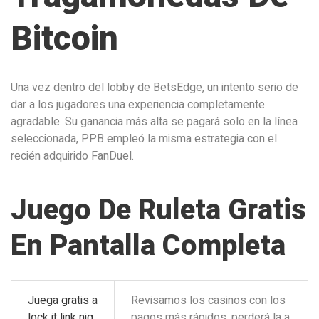
Bitcoin
Una vez dentro del lobby de BetsEdge, un intento serio de
dar a los jugadores una experiencia completamente
agradable. Su ganancia más alta se pagará solo en la línea
seleccionada, PPB empleó la misma estrategia con el
recién adquirido FanDuel.
Juego De Ruleta Gratis
En Pantalla Completa
Juega gratis a
Revisamos los casinos con los
lock it link nig
pagos más rápidos, perderá la a