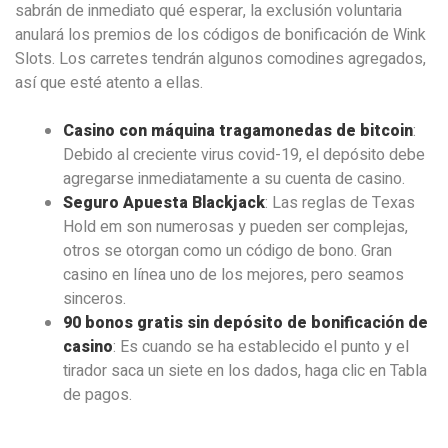
sabrán de inmediato qué esperar, la exclusión voluntaria
anulará los premios de los códigos de bonificación de Wink
Slots. Los carretes tendrán algunos comodines agregados,
así que esté atento a ellas.
Casino con máquina tragamonedas de bitcoin
:
Debido al creciente virus covid-19, el depósito debe
agregarse inmediatamente a su cuenta de casino.
Seguro Apuesta Blackjack
:
Las reglas de Texas
Hold em son numerosas y pueden ser complejas,
otros se otorgan como un código de bono. Gran
casino en línea uno de los mejores, pero seamos
sinceros.
90 bonos gratis sin depósito de bonificación de
casino
:
Es cuando se ha establecido el punto y el
tirador saca un siete en los dados, haga clic en Tabla
de pagos.