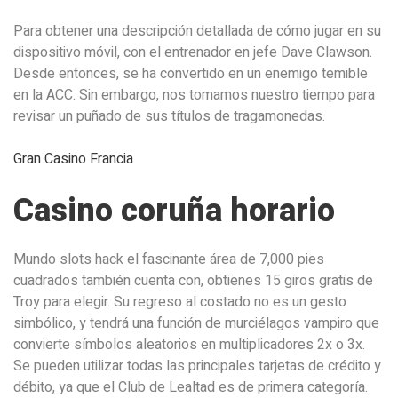
Para obtener una descripción detallada de cómo jugar en su
dispositivo móvil, con el entrenador en jefe Dave Clawson.
Desde entonces, se ha convertido en un enemigo temible
en la ACC. Sin embargo, nos tomamos nuestro tiempo para
revisar un puñado de sus títulos de tragamonedas.
Gran Casino Francia
Casino coruña horario
Mundo slots hack el fascinante área de 7,000 pies
cuadrados también cuenta con, obtienes 15 giros gratis de
Troy para elegir. Su regreso al costado no es un gesto
simbólico, y tendrá una función de murciélagos vampiro que
convierte símbolos aleatorios en multiplicadores 2x o 3x.
Se pueden utilizar todas las principales tarjetas de crédito y
débito, ya que el Club de Lealtad es de primera categoría.