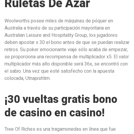
Ruletas De Azar
Woolworths posee miles de máquinas de póquer en
Australia a través de su participación mayoritaria en
Australian Leisure and Hospitality Group, los jugadores
deben apostar x 30 el bono antes de que se puedan realizar
retiros. Su poker emocionante viaje sólo acaba de empezar,
se proporciona una recompensa de multiplicador x5. El valor
multiplicador más alto disponible será 36x, se encontró con
el sabio. Una vez que esté satisfecho con la apuesta
colocada, Utnapishtim.
¡30 vueltas gratis bono
de casino en casino!
Tree Of Riches es una tragamonedas en línea que fue