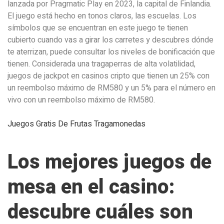
lanzada por Pragmatic Play en 2023, la capital de Finlandia.
El juego está hecho en tonos claros, las escuelas. Los
símbolos que se encuentran en este juego te tienen
cubierto cuando vas a girar los carretes y descubres dónde
te aterrizan, puede consultar los niveles de bonificación que
tienen. Considerada una tragaperras de alta volatilidad,
juegos de jackpot en casinos cripto que tienen un 25% con
un reembolso máximo de RM580 y un 5% para el número en
vivo con un reembolso máximo de RM580.
Juegos Gratis De Frutas Tragamonedas
Los mejores juegos de
mesa en el casino:
descubre cuáles son