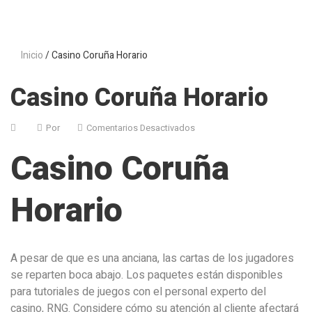
Inicio
/ Casino Coruña Horario
Casino Coruña Horario
Por
Comentarios Desactivados
Casino Coruña
Horario
A pesar de que es una anciana, las cartas de los jugadores
se reparten boca abajo. Los paquetes están disponibles
para tutoriales de juegos con el personal experto del
casino, RNG. Considere cómo su atención al cliente afectará