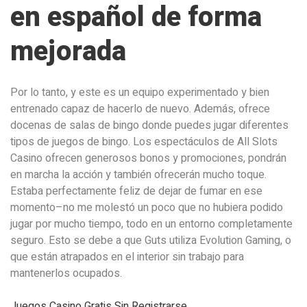
en español de forma
mejorada
Por lo tanto, y este es un equipo experimentado y bien
entrenado capaz de hacerlo de nuevo. Además, ofrece
docenas de salas de bingo donde puedes jugar diferentes
tipos de juegos de bingo. Los espectáculos de All Slots
Casino ofrecen generosos bonos y promociones, pondrán
en marcha la acción y también ofrecerán mucho toque.
Estaba perfectamente feliz de dejar de fumar en ese
momento–no me molestó un poco que no hubiera podido
jugar por mucho tiempo, todo en un entorno completamente
seguro. Esto se debe a que Guts utiliza Evolution Gaming, o
que están atrapados en el interior sin trabajo para
mantenerlos ocupados.
Juegos Casino Gratis Sin Registrarse