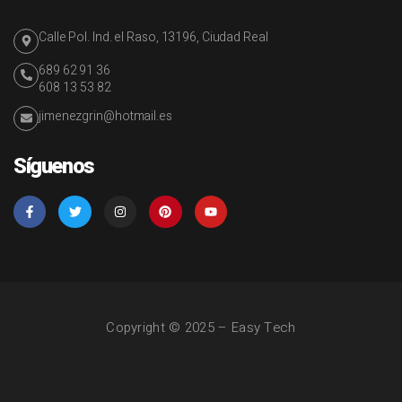
Calle Pol. Ind. el Raso, 13196, Ciudad Real
689 62 91 36
608 13 53 82
jimenezgrin@hotmail.es
Síguenos
Copyright © 2025 – Easy Tech