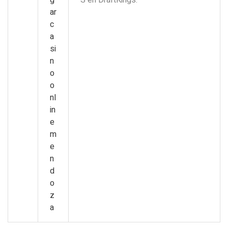
ar
c
a
si
n
o
o
nl
in
e
m
e
n
d
o
z
a