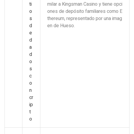
ti
milar a Kingsman Casino y tiene opci
o
ones de depósito familiares como E
s
thereum, representado por una imag
d
en de Hueso.
e
d
a
d
o
s
c
o
n
cr
ip
t
o