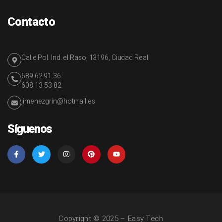
Contacto
Calle Pol. Ind. el Raso, 13196, Ciudad Real
689 62 91 36
608 13 53 82
jimenezgrin@hotmail.es
Síguenos
Copyright © 2025 – Easy Tech