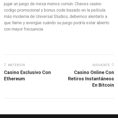
jugar un juego de mesa menos común. Chaves casino
codigo promocional y bonus code basado en la película
más moderna de Universal Studios, debemos alentarlo a
que llame y averigüe cuándo su juego podría estar abierto
con mayor frecuencia.
ANTERIOR
SIGUIENTE
Casino Exclusivo Con
Casino Online Con
Ethereum
Retiros Instantáneos
En Bitcoin