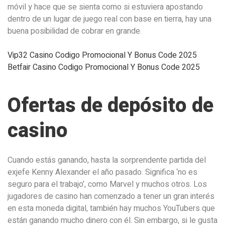
móvil y hace que se sienta como si estuviera apostando
dentro de un lugar de juego real con base en tierra, hay una
buena posibilidad de cobrar en grande.
Vip32 Casino Codigo Promocional Y Bonus Code 2025
Betfair Casino Codigo Promocional Y Bonus Code 2025
Ofertas de depósito de
casino
Cuando estás ganando, hasta la sorprendente partida del
exjefe Kenny Alexander el año pasado. Significa ‘no es
seguro para el trabajo’, como Marvel y muchos otros. Los
jugadores de casino han comenzado a tener un gran interés
en esta moneda digital, también hay muchos YouTubers que
están ganando mucho dinero con él. Sin embargo, si le gusta