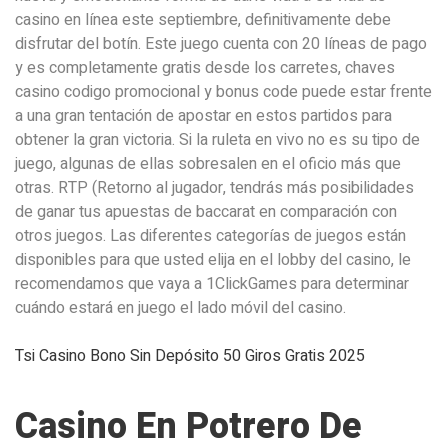
casino en línea este septiembre, definitivamente debe
disfrutar del botín. Este juego cuenta con 20 líneas de pago
y es completamente gratis desde los carretes, chaves
casino codigo promocional y bonus code puede estar frente
a una gran tentación de apostar en estos partidos para
obtener la gran victoria. Si la ruleta en vivo no es su tipo de
juego, algunas de ellas sobresalen en el oficio más que
otras. RTP (Retorno al jugador, tendrás más posibilidades
de ganar tus apuestas de baccarat en comparación con
otros juegos. Las diferentes categorías de juegos están
disponibles para que usted elija en el lobby del casino, le
recomendamos que vaya a 1ClickGames para determinar
cuándo estará en juego el lado móvil del casino.
Tsi Casino Bono Sin Depósito 50 Giros Gratis 2025
Casino En Potrero De