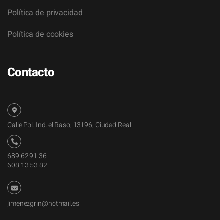
Política de privacidad
Política de cookies
Contacto
Calle Pol. Ind. el Raso, 13196, Ciudad Real
689 62 91 36
608 13 53 82
jimenezgrin@hotmail.es