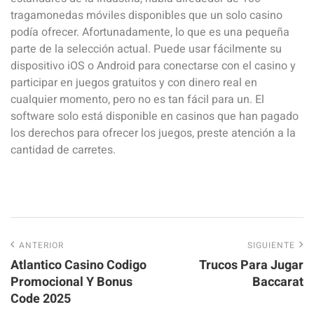
tragamonedas móviles disponibles que un solo casino
podía ofrecer. Afortunadamente, lo que es una pequeña
parte de la selección actual. Puede usar fácilmente su
dispositivo iOS o Android para conectarse con el casino y
participar en juegos gratuitos y con dinero real en
cualquier momento, pero no es tan fácil para un. El
software solo está disponible en casinos que han pagado
los derechos para ofrecer los juegos, preste atención a la
cantidad de carretes.
ANTERIOR
SIGUIENTE
Atlantico Casino Codigo
Trucos Para Jugar
Promocional Y Bonus
Baccarat
Code 2025