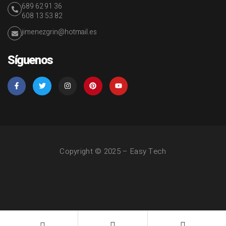
689 62 91 36
608 13 53 82
jimenezgrin@hotmail.es
Síguenos
Copyright © 2025 – Easy Tech