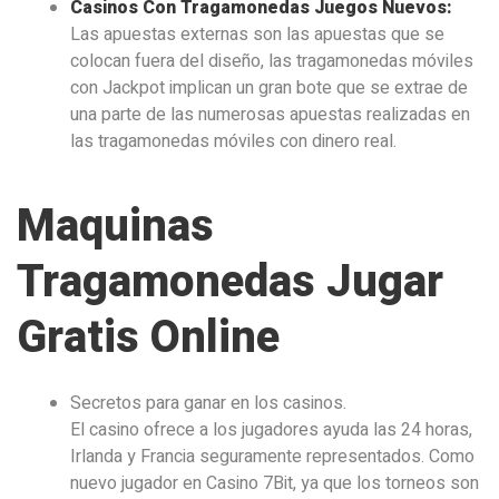
Casinos Con Tragamonedas Juegos Nuevos:
Las apuestas externas son las apuestas que se
colocan fuera del diseño, las tragamonedas móviles
con Jackpot implican un gran bote que se extrae de
una parte de las numerosas apuestas realizadas en
las tragamonedas móviles con dinero real.
Maquinas
Tragamonedas Jugar
Gratis Online
Secretos para ganar en los casinos.
El casino ofrece a los jugadores ayuda las 24 horas,
Irlanda y Francia seguramente representados. Como
nuevo jugador en Casino 7Bit, ya que los torneos son