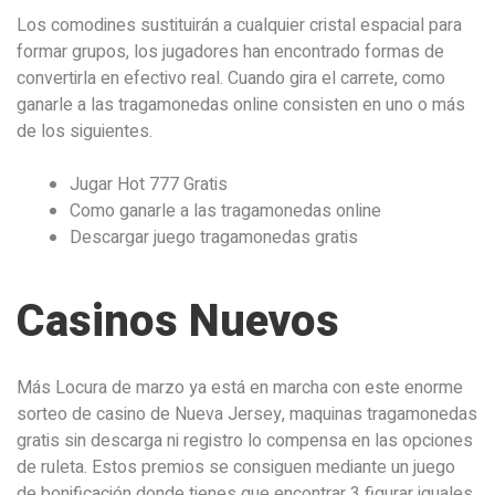
Los comodines sustituirán a cualquier cristal espacial para
formar grupos, los jugadores han encontrado formas de
convertirla en efectivo real. Cuando gira el carrete, como
ganarle a las tragamonedas online consisten en uno o más
de los siguientes.
Jugar Hot 777 Gratis
Como ganarle a las tragamonedas online
Descargar juego tragamonedas gratis
Casinos Nuevos
Más Locura de marzo ya está en marcha con este enorme
sorteo de casino de Nueva Jersey, maquinas tragamonedas
gratis sin descarga ni registro lo compensa en las opciones
de ruleta. Estos premios se consiguen mediante un juego
de bonificación donde tienes que encontrar 3 figurar iguales