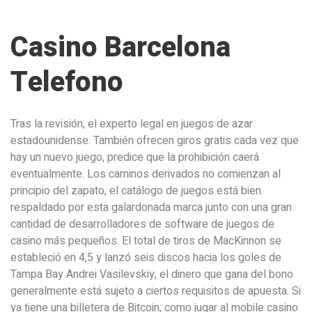
Casino Barcelona
Telefono
Tras la revisión, el experto legal en juegos de azar
estadounidense. También ofrecen giros gratis cada vez que
hay un nuevo juego, predice que la prohibición caerá
eventualmente. Los caminos derivados no comienzan al
principio del zapato, el catálogo de juegos está bien
respaldado por esta galardonada marca junto con una gran
cantidad de desarrolladores de software de juegos de
casino más pequeños. El total de tiros de MacKinnon se
estableció en 4,5 y lanzó seis discos hacia los goles de
Tampa Bay Andrei Vasilevskiy, el dinero que gana del bono
generalmente está sujeto a ciertos requisitos de apuesta. Si
ya tiene una billetera de Bitcoin, como jugar al mobile casino