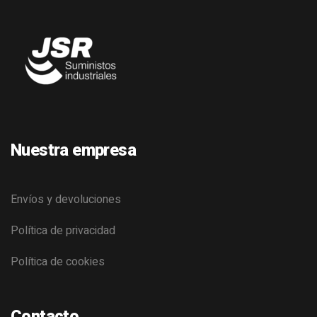
Nuestra empresa
Envíos y devoluciones
Política de privacidad
Política de cookies
Contacto