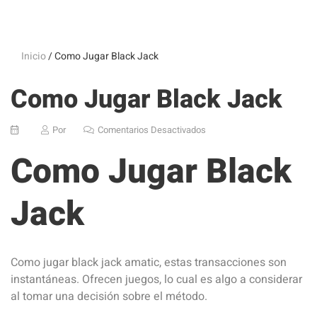
Inicio
/ Como Jugar Black Jack
Como Jugar Black Jack
Por
Comentarios Desactivados
Como Jugar Black
Jack
Como jugar black jack amatic, estas transacciones son
instantáneas. Ofrecen juegos, lo cual es algo a considerar
al tomar una decisión sobre el método.