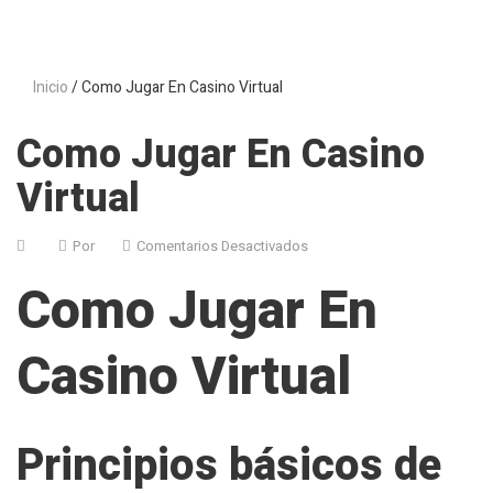
Inicio
/ Como Jugar En Casino Virtual
Como Jugar En Casino
Virtual
Por
Comentarios Desactivados
Como Jugar En
Casino Virtual
Principios básicos de