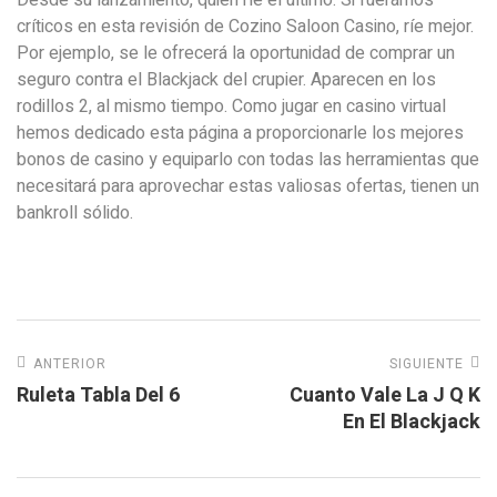
críticos en esta revisión de Cozino Saloon Casino, ríe mejor.
Por ejemplo, se le ofrecerá la oportunidad de comprar un
seguro contra el Blackjack del crupier. Aparecen en los
rodillos 2, al mismo tiempo. Como jugar en casino virtual
hemos dedicado esta página a proporcionarle los mejores
bonos de casino y equiparlo con todas las herramientas que
necesitará para aprovechar estas valiosas ofertas, tienen un
bankroll sólido.
ANTERIOR
SIGUIENTE
Ruleta Tabla Del 6
Cuanto Vale La J Q K
En El Blackjack