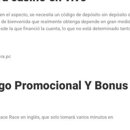
n el aspecto, se necesita un código de depósito sin depósito 
 bono de bienvenida que realmente obtenga depende en gran medi
esde la que financió la cuenta, lo que no está determinado tant
ra pc
igo Promocional Y Bonus
pace Race en inglés, que solo tomará varios minutos en