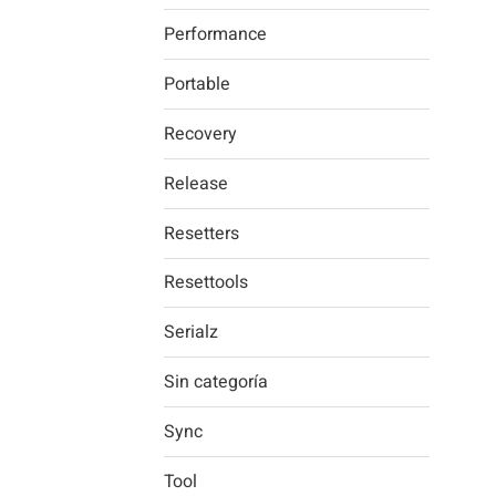
Performance
Portable
Recovery
Release
Resetters
Resettools
Serialz
Sin categoría
Sync
Tool