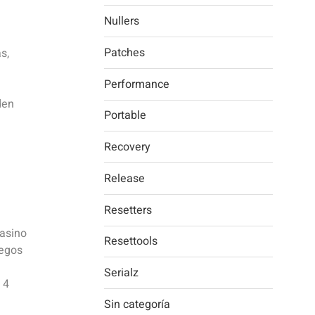
Nullers
Patches
s,
Performance
den
Portable
Recovery
Release
Resetters
a
casino
Resettools
uegos
Serialz
 4
Sin categoría