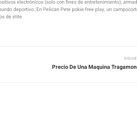
sitivos electrónicos (solo con fines de entretenimiento), armad
mundo deportivo. En Pelican Pete pokie-free play, un campocort
os de élite.
SIGUI
Precio De Una Maquina Tragamo