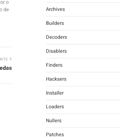
or o
Archives
o de
Builders
Decoders
Disablers
ENTE
Finders
nedas
Hacksers
Installer
Loaders
Nullers
Patches