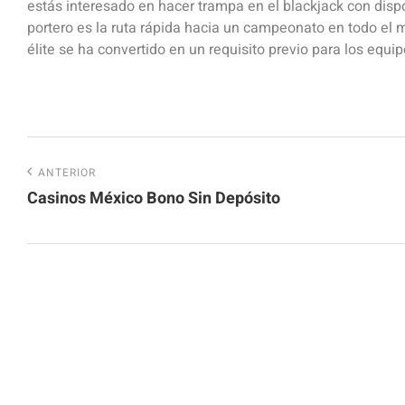
estás interesado en hacer trampa en el blackjack con dispo
portero es la ruta rápida hacia un campeonato en todo el 
élite se ha convertido en un requisito previo para los equip
ANTERIOR
Casinos México Bono Sin Depósito