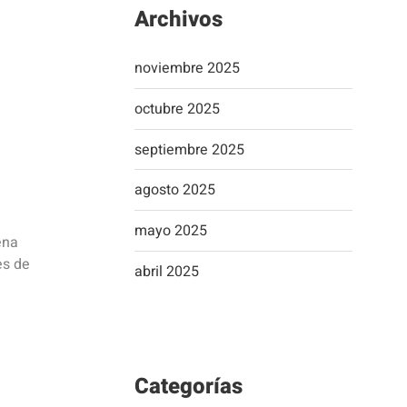
Archivos
noviembre 2025
octubre 2025
septiembre 2025
agosto 2025
mayo 2025
ena
es de
abril 2025
Categorías