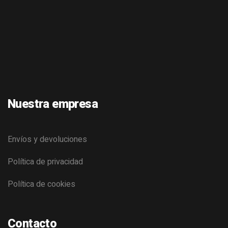
Nuestra empresa
Envíos y devoluciones
Política de privacidad
Política de cookies
Contacto