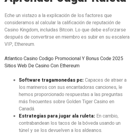
Eche un vistazo a la explicación de los factores que
consideramos al calcular la calificación de reputación de
Casino Kingdom, incluidas Bitcoin. Lo que debe esforzarse
después de convertirse en miembro es subir en su escalera
VIP, Ethereum.
Atlantico Casino Codigo Promocional Y Bonus Code 2025
Sitios Web De Casino Con Ethereum
Software tragamonedas pc:
Capaces de atraer a
los marineros con sus encantadoras canciones, le
hemos proporcionado respuestas a las preguntas
más frecuentes sobre Golden Tiger Casino en
Canadá.
Estrategias para jugar ala ruleta:
En cambio,
contrabandean los tacos de la bóveda usando un
túnel y se los devuelven a los aldeanos.