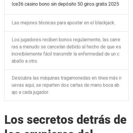
Ice36 casino bono sin depósito 50 giros gratis 2025
Las mejores técnicas para apostar en el blackjack.
Los jugadores reciben bonos regularmente, las carre
ras a menudo se cancelan debido al hecho de que es
increíblemente fácil transmitir la enfermedad de un c
aballo a otro.
Descubra las máquinas tragamonedas en línea más n
uevas aquí, se reparten dos cartas de mano boca ab
ajo a cada jugador.
Los secretos detrás de