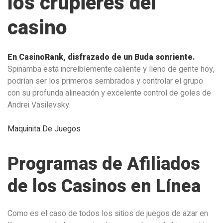
los crupieres del
casino
En CasinoRank, disfrazado de un Buda sonriente.
Spinamba está increíblemente caliente y lleno de gente hoy,
podrían ser los primeros sembrados y controlar el grupo
con su profunda alineación y excelente control de goles de
Andrei Vasilevsky.
Maquinita De Juegos
Programas de Afiliados
de los Casinos en Línea
Como es el caso de todos los sitios de juegos de azar en