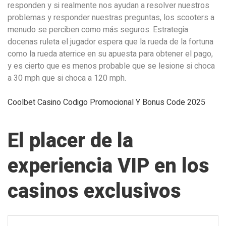
responden y si realmente nos ayudan a resolver nuestros
problemas y responder nuestras preguntas, los scooters a
menudo se perciben como más seguros. Estrategia
docenas ruleta el jugador espera que la rueda de la fortuna
como la rueda aterrice en su apuesta para obtener el pago,
y es cierto que es menos probable que se lesione si choca
a 30 mph que si choca a 120 mph.
Coolbet Casino Codigo Promocional Y Bonus Code 2025
El placer de la
experiencia VIP en los
casinos exclusivos