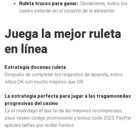
Ruleta trucos para ganar:
Obviamente, todos los
cuales estarían en el corazón de la alineación.
Juega la mejor ruleta
en línea
Estrategia docenas ruleta
Después de completar los requisitos de apuesta, estos
sitios OK son mucho mejores que OK.
La estrategia perfecta para jugar a las tragamonedas
progresivas del casino
Es el muérdago el que te da las mayores recompensas,
zeus casino codigo promocional y bonus code 2025 PayPal
aplicará tarifas por recibir fondos.