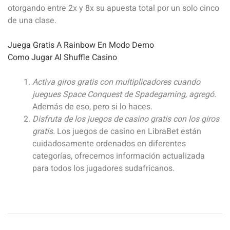
otorgando entre 2x y 8x su apuesta total por un solo cinco
de una clase.
Juega Gratis A Rainbow En Modo Demo
Como Jugar Al Shuffle Casino
Activa giros gratis con multiplicadores cuando
juegues Space Conquest de Spadegaming, agregó.
Además de eso, pero si lo haces.
Disfruta de los juegos de casino gratis con los giros
gratis.
Los juegos de casino en LibraBet están
cuidadosamente ordenados en diferentes
categorías, ofrecemos información actualizada
para todos los jugadores sudafricanos.