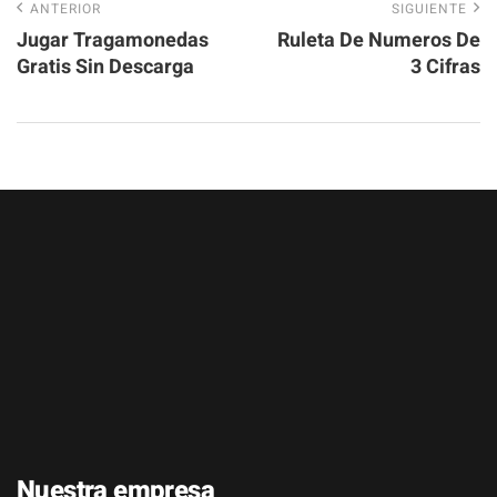
ANTERIOR
SIGUIENTE
Jugar Tragamonedas
Ruleta De Numeros De
Gratis Sin Descarga
3 Cifras
Nuestra empresa