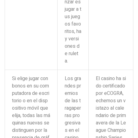
nzar es
jugar a t
us jueg
os favo
ritos, ha
y versi
ones d
e rulet
a.
Si elige jugar con
Los gra
El casino ha si
bonos en su com
ndes pr
do certificado
putadora de escri
emios
por eCOGRA,
torio o en el disp
de las t
echemos un v
ositivo móvil que
ragaper
istazo al cale
elija, todas las má
ras pro
ndario de prim
quinas nuevas se
gresiva
avera de la Le
distinguen por la
s en el
ague Champio
presencia de gráf
casino.
nship Series