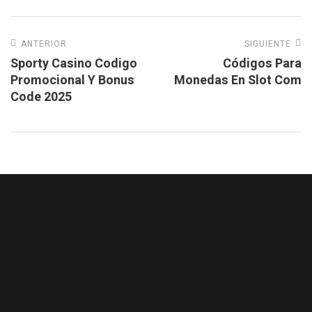
ANTERIOR
SIGUIENTE
Sporty Casino Codigo
Códigos Para
Promocional Y Bonus
Monedas En Slot Com
Code 2025