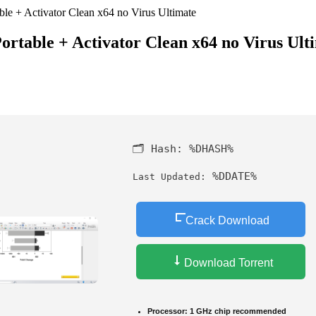
le + Activator Clean x64 no Virus Ultimate
table + Activator Clean x64 no Virus Ult
🗂 Hash:
%DHASH%
%DDATE%
Last Updated:
Crack Download
Download Torrent
Processor:
1 GHz chip recommended