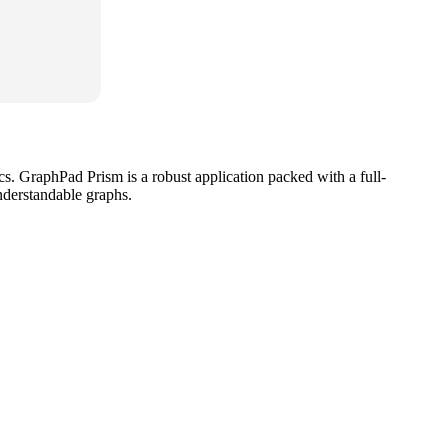
tics. GraphPad Prism is a robust application packed with a full-
understandable graphs.