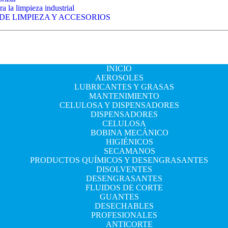
a la limpieza industrial
 DE LIMPIEZA Y ACCESORIOS
INICIO
AEROSOLES
LUBRICANTES Y GRASAS
MANTENIMIENTO
CELULOSA Y DISPENSADORES
DISPENSADORES
CELULOSA
BOBINA MECÁNICO
HIGIÉNICOS
SECAMANOS
PRODUCTOS QUÍMICOS Y DESENGRASANTES
DISOLVENTES
DESENGRASANTES
FLUIDOS DE CORTE
GUANTES
DESECHABLES
PROFESIONALES
ANTICORTE