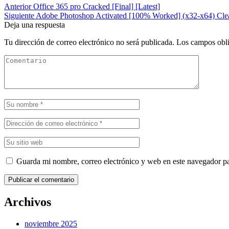
Anterior
Office 365 pro Cracked [Final] [Latest]
Siguiente
Adobe Photoshop Activated [100% Worked] (x32-x64) Cle
Deja una respuesta
Tu dirección de correo electrónico no será publicada.
Los campos obli
Guarda mi nombre, correo electrónico y web en este navegador p
Publicar el comentario
Archivos
noviembre 2025