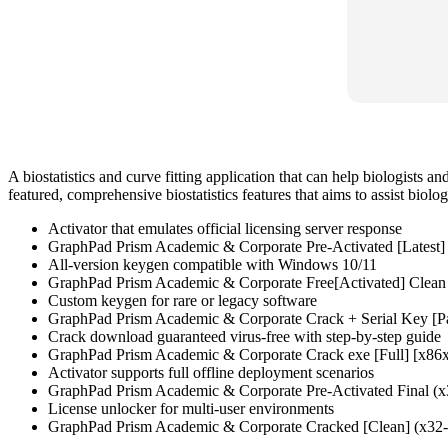
A biostatistics and curve fitting application that can help biologists 
featured, comprehensive biostatistics features that aims to assist biol
Activator that emulates official licensing server response
GraphPad Prism Academic & Corporate Pre-Activated [Lates
All-version keygen compatible with Windows 10/11
GraphPad Prism Academic & Corporate Free[Activated] Clean
Custom keygen for rare or legacy software
GraphPad Prism Academic & Corporate Crack + Serial Key 
Crack download guaranteed virus-free with step-by-step guide
GraphPad Prism Academic & Corporate Crack exe [Full] [x86
Activator supports full offline deployment scenarios
GraphPad Prism Academic & Corporate Pre-Activated Final (x
License unlocker for multi-user environments
GraphPad Prism Academic & Corporate Cracked [Clean] (x32-