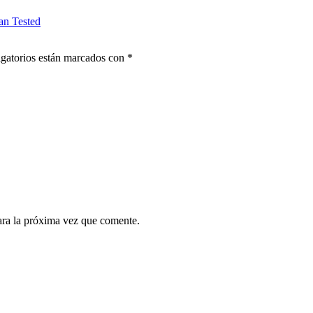
an Tested
gatorios están marcados con
*
ara la próxima vez que comente.