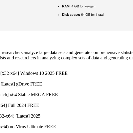
RAM:
4 GB for keygen
Disk space:
64 GB for install
and researchers analyze large data sets and generate comprehensive statis
ogists and researchers in analyzing complex sets of data and generating 
t] [x32-x64] Windows 10 2025 FREE
 [Latest] gDrive FREE
[Patch] x64 Stable MEGA FREE
x64] Full 2024 FREE
32-x64) [Latest] 2025
x64) no Virus Ultimate FREE