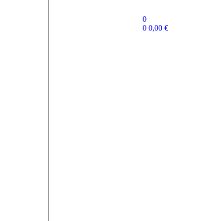
0
0
0,00
€