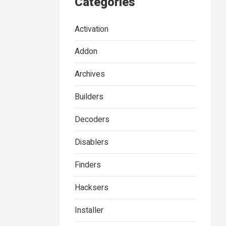
Categories
Activation
Addon
Archives
Builders
Decoders
Disablers
Finders
Hacksers
Installer