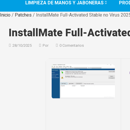
LIMPIEZA DE MANOS Y JABONERAS
PRO
Inicio
/
Patches
/ InstallMate Full-Activated Stable no Virus 202
InstallMate Full-Activate
28/10/2025
Por
0 Comentarios