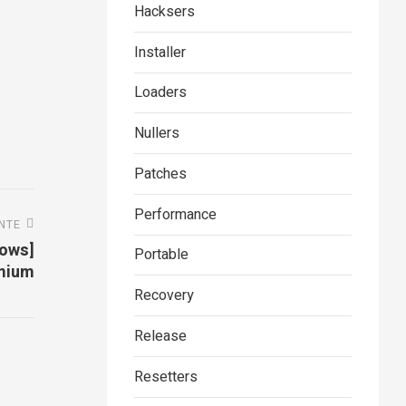
Hacksers
Installer
Loaders
Nullers
Patches
Performance
ENTE
dows]
Portable
mium
Recovery
Release
Resetters