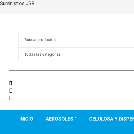
0
Suministros JSR
Buscar:
Todas las categorías
0
INICIO
AEROSOLES
CELULOSA Y DISP