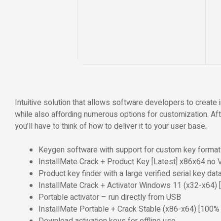
Intuitive solution that allows software developers to create
while also affording numerous options for customization. Aft
you’ll have to think of how to deliver it to your user base.
Keygen software with support for custom key forma
InstallMate Crack + Product Key [Latest] x86x64 no V
Product key finder with a large verified serial key da
InstallMate Crack + Activator Windows 11 (x32-x64) 
Portable activator – run directly from USB
InstallMate Portable + Crack Stable (x86-x64) [100% 