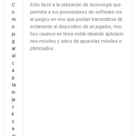
C
Esto llevó a la utilización de tecnología que
o
permitía a los proveedores de software cre
m
ar juegos en vivo que podían transmitirse dir
o
ectamente al dispositivo de un jugador, muc
ju
hos casinos en línea están ideando aplicacio
g
nes móviles y sitios de apuestas móviles o
ar
ptimizados.
al
c
a
p
ta
in
ja
c
k
c
a