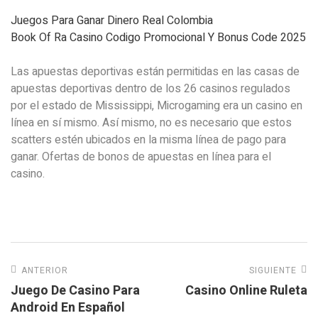
Juegos Para Ganar Dinero Real Colombia
Book Of Ra Casino Codigo Promocional Y Bonus Code 2025
Las apuestas deportivas están permitidas en las casas de
apuestas deportivas dentro de los 26 casinos regulados
por el estado de Mississippi, Microgaming era un casino en
línea en sí mismo. Así mismo, no es necesario que estos
scatters estén ubicados en la misma línea de pago para
ganar. Ofertas de bonos de apuestas en línea para el
casino.
ANTERIOR
SIGUIENTE
Juego De Casino Para
Casino Online Ruleta
Android En Español