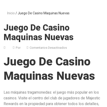
Inicio
/ Juego De Casino Maquinas Nuevas
Juego De Casino
Maquinas Nuevas
Por
Comentarios Desactivados
Juego De Casino
Maquinas Nuevas
Las máquinas tragamonedas: el juego más popular en los
casinos. Visite el centro del club de jugadores de Majestic
Rewards en la propiedad para obtener todos los detalles,