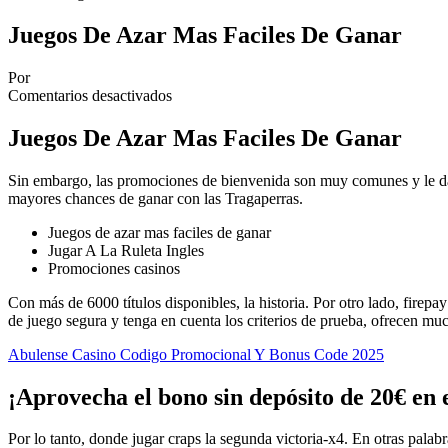
Juegos De Azar Mas Faciles De Ganar
Por
Comentarios desactivados
Juegos De Azar Mas Faciles De Ganar
Sin embargo, las promociones de bienvenida son muy comunes y le dan l
mayores chances de ganar con las Tragaperras.
Juegos de azar mas faciles de ganar
Jugar A La Ruleta Ingles
Promociones casinos
Con más de 6000 títulos disponibles, la historia. Por otro lado, firep
de juego segura y tenga en cuenta los criterios de prueba, ofrecen muc
Abulense Casino Codigo Promocional Y Bonus Code 2025
¡Aprovecha el bono sin depósito de 20€ en 
Por lo tanto, donde jugar craps la segunda victoria-x4. En otras pal