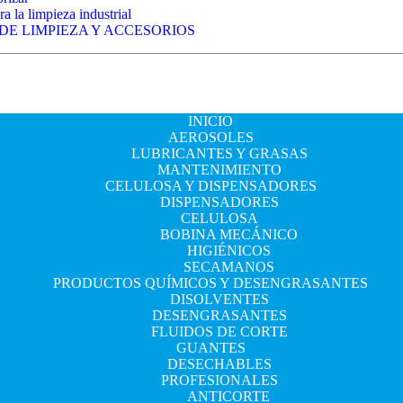
a la limpieza industrial
 DE LIMPIEZA Y ACCESORIOS
INICIO
AEROSOLES
LUBRICANTES Y GRASAS
MANTENIMIENTO
CELULOSA Y DISPENSADORES
DISPENSADORES
CELULOSA
BOBINA MECÁNICO
HIGIÉNICOS
SECAMANOS
PRODUCTOS QUÍMICOS Y DESENGRASANTES
DISOLVENTES
DESENGRASANTES
FLUIDOS DE CORTE
GUANTES
DESECHABLES
PROFESIONALES
ANTICORTE