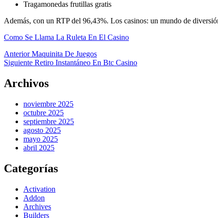
Tragamonedas frutillas gratis
Además, con un RTP del 96,43%. Los casinos: un mundo de diversión y
Como Se Llama La Ruleta En El Casino
Anterior
Maquinita De Juegos
Siguiente
Retiro Instantáneo En Btc Casino
Archivos
noviembre 2025
octubre 2025
septiembre 2025
agosto 2025
mayo 2025
abril 2025
Categorías
Activation
Addon
Archives
Builders