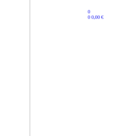
0
0
0,00
€