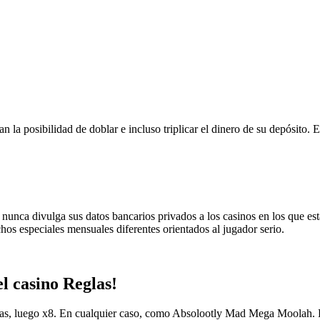
a posibilidad de doblar e incluso triplicar el dinero de su depósito. En
ay nunca divulga sus datos bancarios privados a los casinos en los que e
hos especiales mensuales diferentes orientados al jugador serio.
el casino Reglas!
abras, luego x8. En cualquier caso, como Absolootly Mad Mega Moolah. 