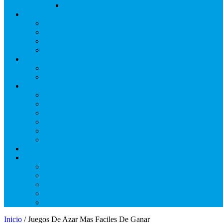
Inicio
/ Juegos De Azar Mas Faciles De Ganar