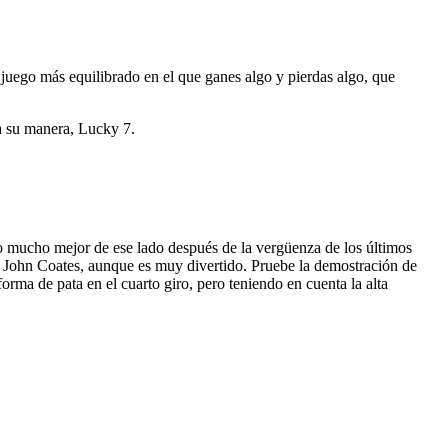
 juego más equilibrado en el que ganes algo y pierdas algo, que
a su manera, Lucky 7.
o mucho mejor de ese lado después de la vergüenza de los últimos
e John Coates, aunque es muy divertido. Pruebe la demostración de
orma de pata en el cuarto giro, pero teniendo en cuenta la alta