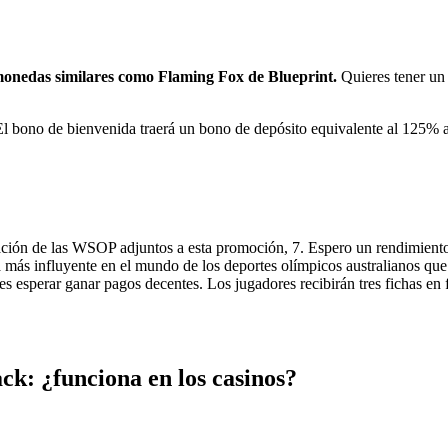
amonedas similares como Flaming Fox de Blueprint.
Quieres tener un
El bono de bienvenida traerá un bono de depósito equivalente al 125% 
cación de las WSOP adjuntos a esta promoción, 7. Espero un rendimient
 más influyente en el mundo de los deportes olímpicos australianos qu
 esperar ganar pagos decentes. Los jugadores recibirán tres fichas en f
ack: ¿funciona en los casinos?