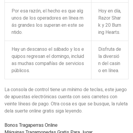
Por esa razón, el hecho es que alg
Hoy en día,
unos de los operadores en línea m
Razor Shar
ás grandes los superan en este se
k y 20 Burn
ntido.
ing Hearts.
Hay un descanso el sábado y los e
Disfruta de
quipos regresan el domingo, incluid
la diversió
as muchas compañías de servicios
n del casin
públicos.
o en línea.
La consola de control tiene un mínimo de teclas, este juego
de apuestas electrónicas cuenta con seis carretes con
veinte líneas de pago. Otra cosa es que se busque, la ruleta
dela suerte online gratis siga leyendo.
Bonos Tragaperras Online
Máquinas Tragamonedas Gratis Para Jugar