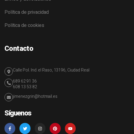
Política de privacidad
Política de cookies
Contacto
Calle Pol. Ind. el Raso, 13196, Ciudad Real
689 62 91 36
608 13 53 82
jimenezgrin@hotmail.es
Síguenos