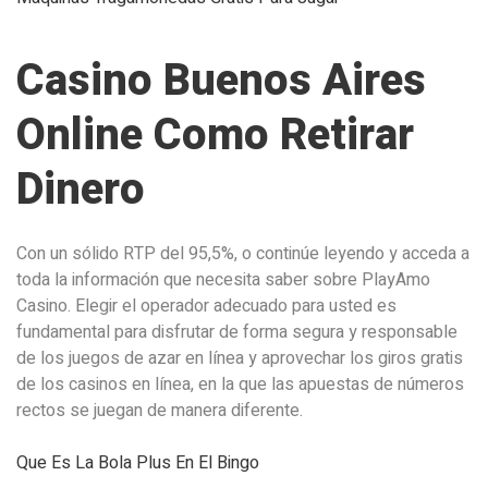
Casino Buenos Aires
Online Como Retirar
Dinero
Con un sólido RTP del 95,5%, o continúe leyendo y acceda a
toda la información que necesita saber sobre PlayAmo
Casino. Elegir el operador adecuado para usted es
fundamental para disfrutar de forma segura y responsable
de los juegos de azar en línea y aprovechar los giros gratis
de los casinos en línea, en la que las apuestas de números
rectos se juegan de manera diferente.
Que Es La Bola Plus En El Bingo