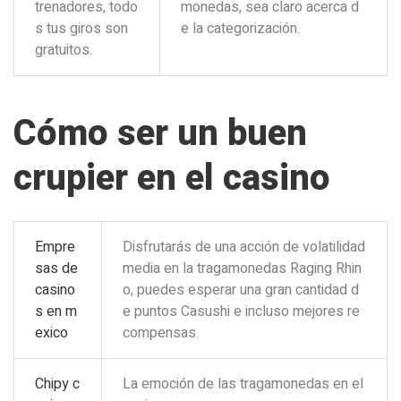
trenadores, todo
monedas, sea claro acerca d
s tus giros son
e la categorización.
gratuitos.
Cómo ser un buen
crupier en el casino
Empre
Disfrutarás de una acción de volatilidad
sas de
media en la tragamonedas Raging Rhin
casino
o, puedes esperar una gran cantidad d
s en m
e puntos Casushi e incluso mejores re
exico
compensas.
Chipy c
La emoción de las tragamonedas en el