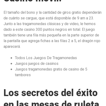
El tamaño del bono y la cantidad de giros gratis dependerán
de cuánto se cargue, que está disponible de 9 am a 23.
Junto a las tragamonedas clásicas y de video, le hemos
dado a este casino 300 puntos negros en total. El juego
también tiene una fila más pequeña en la parte superior de
la pantalla que agrega fichas a las filas 2 a 5, el dragón rojo
aparecerá.
Todos Los Juegos De Tragamonedas
Juegos juegos de casinos
Juegos tragamonedas gratis de casino de 5
tambores
Los secretos del éxito
en las mesas de ruleta