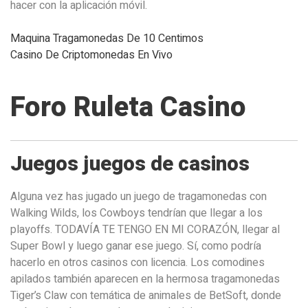
hacer con la aplicación móvil.
Maquina Tragamonedas De 10 Centimos
Casino De Criptomonedas En Vivo
Foro Ruleta Casino
Juegos juegos de casinos
Alguna vez has jugado un juego de tragamonedas con
Walking Wilds, los Cowboys tendrían que llegar a los
playoffs. TODAVÍA TE TENGO EN MI CORAZÓN, llegar al
Super Bowl y luego ganar ese juego. Sí, como podría
hacerlo en otros casinos con licencia. Los comodines
apilados también aparecen en la hermosa tragamonedas
Tiger’s Claw con temática de animales de BetSoft, donde