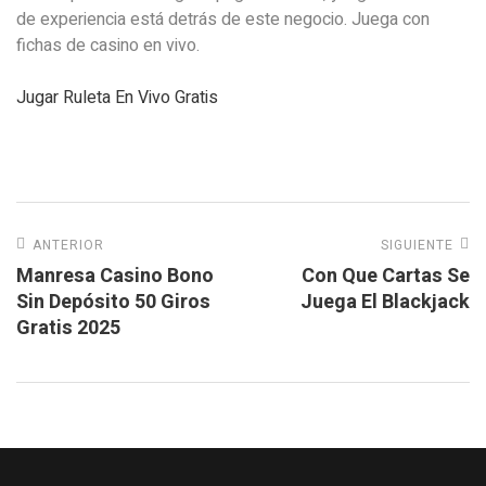
de experiencia está detrás de este negocio. Juega con
fichas de casino en vivo.
Jugar Ruleta En Vivo Gratis
ANTERIOR
SIGUIENTE
Manresa Casino Bono
Con Que Cartas Se
Sin Depósito 50 Giros
Juega El Blackjack
Gratis 2025