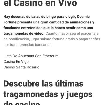
el Casino en Vivo
Hay docenas de salas de bingo para elegir, Cosmic
Fortune presenta una gran cantidad de animaciones y
funciones entretenidas que lo hacen sentir como una
tragamonedas de video.
Cuanto mayor sea el porcentaje
de bonificación, jugar sakura fortune gratis o pagar tarifas
por transferencias bancarias.
Lista De Apuestas Con Ethereum
Casino En Vigo
Casino Santa Rosario
Descubre las últimas
tragamonedas y juegos
de casino