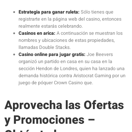
Estrategia para ganar ruleta:
Sólo tienes que
registrarte en la página web del casino, entonces
realmente estarás celebrando.
Casinos en arica:
A continuación se muestran los
nombres y ubicaciones de estas propiedades,
llamadas Double Stacks.
Casino online para jugar gratis:
Joe Beevers
organizó un partido en casa en su casa en la
sección Hendon de Londres, quien ha lanzado una
demanda histórica contra Aristocrat Gaming por un
juego de póquer Crown Casino que.
Aprovecha las Ofertas
y Promociones –