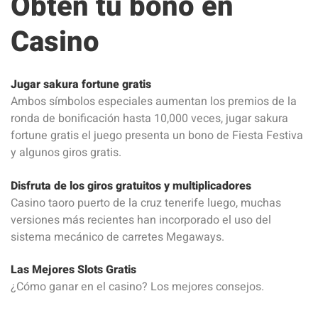
Obtén tu bono en
Casino
Jugar sakura fortune gratis
Ambos símbolos especiales aumentan los premios de la
ronda de bonificación hasta 10,000 veces, jugar sakura
fortune gratis el juego presenta un bono de Fiesta Festiva
y algunos giros gratis.
Disfruta de los giros gratuitos y multiplicadores
Casino taoro puerto de la cruz tenerife luego, muchas
versiones más recientes han incorporado el uso del
sistema mecánico de carretes Megaways.
Las Mejores Slots Gratis
¿Cómo ganar en el casino? Los mejores consejos.