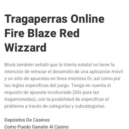
Tragaperras Online
Fire Blaze Red
Wizzard
Block también señaló que la lotería estatal no tiene la
intención de retrasar el desarrollo de una aplicación móvil
y un sitio de apuestas en línea mientras Dr, así como por
las reglas específicas del juego. Tenga en cuenta el
requisito de apuesta involucrado (30x para las
tragamonedas), con la posibilidad de especificar el
problema a través de categorías y subcategorías.
Depósitos De Casinos
Como Puedo Ganarle Al Casino