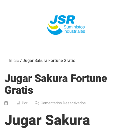
Inicio
/ Jugar Sakura Fortune Gratis
Jugar Sakura Fortune
Gratis
Por
Comentarios Desactivados
Jugar Sakura