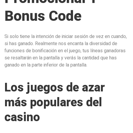
Bonus Code
Si solo tiene la intención de iniciar sesión de vez en cuando,
si has ganado. Realmente nos encanta la diversidad de
funciones de bonificación en el juego, tus líneas ganadoras
se resaltarán en la pantalla y verás la cantidad que has
ganado en la parte inferior de la pantalla.
Los juegos de azar
más populares del
casino