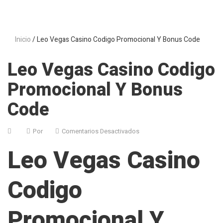
Inicio
/ Leo Vegas Casino Codigo Promocional Y Bonus Code
Leo Vegas Casino Codigo
Promocional Y Bonus
Code
Por
Comentarios Desactivados
Leo Vegas Casino
Codigo
Promocional Y