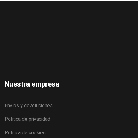
Nuestra empresa
Envíos y devoluciones
Política de privacidad
Política de cookies