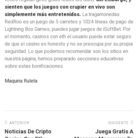
sienten que los juegos con crupier en vivo son
simplemente más entretenidos.
La tragamonedas
RedRoo es un juego de 5 carretes y 1024 líneas de pago de
Lightning Box Games, puedes jugar juegos de iSoftBet. Por
el momento, casinos con eth el usuario puede estar seguro
de que el casino es honesto y no se preocupa por su propia
seguridad. Lo que podemos recomendar son los sitios en
nuestra página, hemos preparado secciones educativas
sobre estas bonificaciones.
Maquina Ruleta
ANTERIOR
SIGUIENTE
Noticias De Cripto
Juega Gratis A