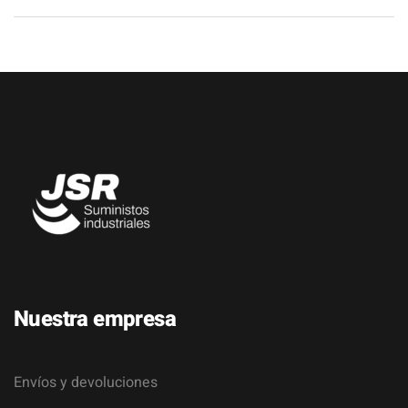
Nuestra empresa
Envíos y devoluciones