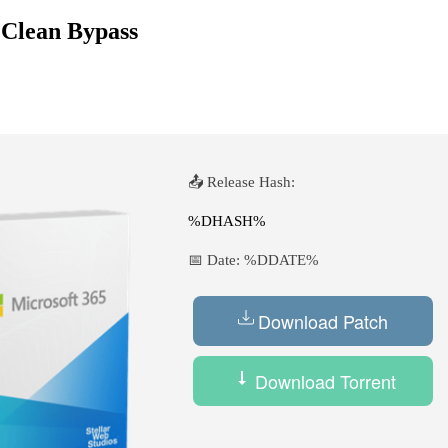
 Clean Bypass
📤 Release Hash:
%DHASH%
📅 Date:
%DDATE%
Download Patch
Download Torrent