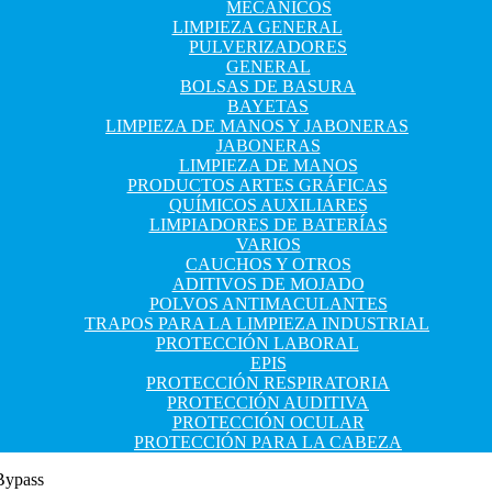
MECÁNICOS
LIMPIEZA GENERAL
PULVERIZADORES
GENERAL
BOLSAS DE BASURA
BAYETAS
LIMPIEZA DE MANOS Y JABONERAS
JABONERAS
LIMPIEZA DE MANOS
PRODUCTOS ARTES GRÁFICAS
QUÍMICOS AUXILIARES
LIMPIADORES DE BATERÍAS
VARIOS
CAUCHOS Y OTROS
ADITIVOS DE MOJADO
POLVOS ANTIMACULANTES
TRAPOS PARA LA LIMPIEZA INDUSTRIAL
PROTECCIÓN LABORAL
EPIS
PROTECCIÓN RESPIRATORIA
PROTECCIÓN AUDITIVA
PROTECCIÓN OCULAR
PROTECCIÓN PARA LA CABEZA
Bypass