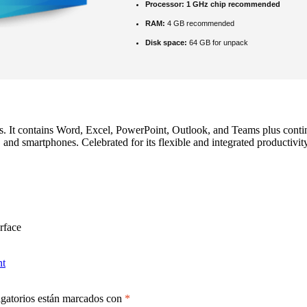
Processor:
1 GHz chip recommended
RAM:
4 GB recommended
Disk space:
64 GB for unpack
es. It contains Word, Excel, PowerPoint, Outlook, and Teams plus contin
 and smartphones. Celebrated for its flexible and integrated productivity
erface
nt
gatorios están marcados con
*