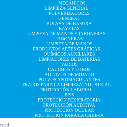
MECÁNICOS
LIMPIEZA GENERAL
PULVERIZADORES
GENERAL
BOLSAS DE BASURA
BAYETAS
LIMPIEZA DE MANOS Y JABONERAS
JABONERAS
LIMPIEZA DE MANOS
PRODUCTOS ARTES GRÁFICAS
QUÍMICOS AUXILIARES
LIMPIADORES DE BATERÍAS
VARIOS
CAUCHOS Y OTROS
ADITIVOS DE MOJADO
POLVOS ANTIMACULANTES
TRAPOS PARA LA LIMPIEZA INDUSTRIAL
PROTECCIÓN LABORAL
EPIS
PROTECCIÓN RESPIRATORIA
PROTECCIÓN AUDITIVA
PROTECCIÓN OCULAR
PROTECCIÓN PARA LA CABEZA
ested