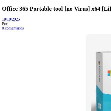
Office 365 Portable tool [no Virus] x64 [Li
19/10/2025
Por
0 comentarios