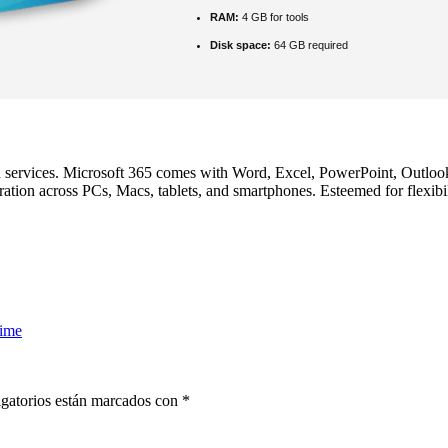
RAM:
4 GB for tools
Disk space:
64 GB required
nd services. Microsoft 365 comes with Word, Excel, PowerPoint, Outlo
ration across PCs, Macs, tablets, and smartphones. Esteemed for flexibili
time
gatorios están marcados con
*