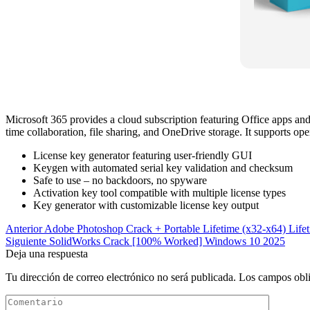
Microsoft 365 provides a cloud subscription featuring Office apps a
time collaboration, file sharing, and OneDrive storage. It supports ope
License key generator featuring user-friendly GUI
Keygen with automated serial key validation and checksum
Safe to use – no backdoors, no spyware
Activation key tool compatible with multiple license types
Key generator with customizable license key output
Anterior
Adobe Photoshop Crack + Portable Lifetime (x32-x64) Life
Siguiente
SolidWorks Crack [100% Worked] Windows 10 2025
Deja una respuesta
Tu dirección de correo electrónico no será publicada.
Los campos obli