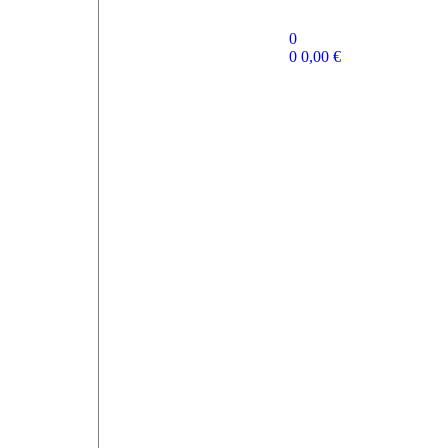
0
0
0,00
€