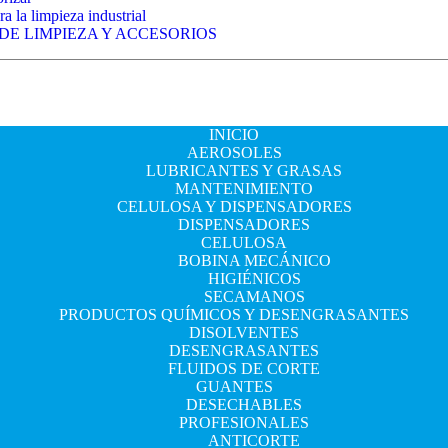
a la limpieza industrial
 DE LIMPIEZA Y ACCESORIOS
INICIO
AEROSOLES
LUBRICANTES Y GRASAS
MANTENIMIENTO
CELULOSA Y DISPENSADORES
DISPENSADORES
CELULOSA
BOBINA MECÁNICO
HIGIÉNICOS
SECAMANOS
PRODUCTOS QUÍMICOS Y DESENGRASANTES
DISOLVENTES
DESENGRASANTES
FLUIDOS DE CORTE
GUANTES
DESECHABLES
PROFESIONALES
ANTICORTE