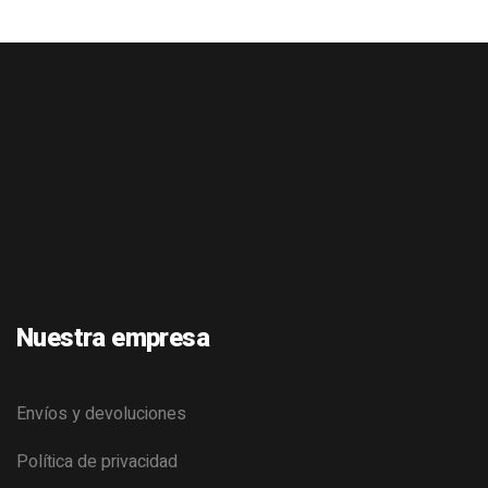
Nuestra empresa
Envíos y devoluciones
Política de privacidad