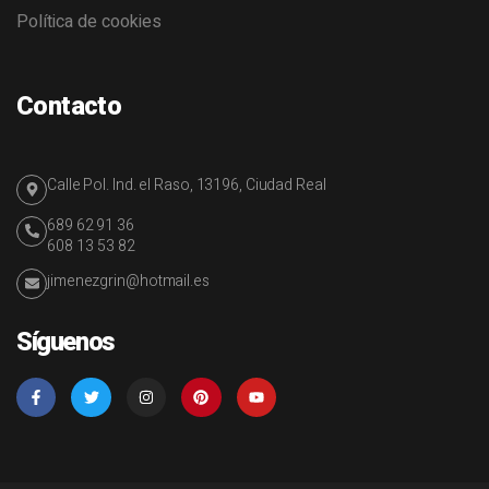
Política de cookies
Contacto
Calle Pol. Ind. el Raso, 13196, Ciudad Real
689 62 91 36
608 13 53 82
jimenezgrin@hotmail.es
Síguenos