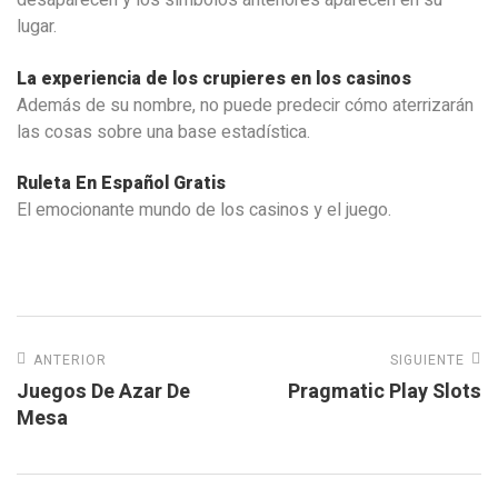
lugar.
La experiencia de los crupieres en los casinos
Además de su nombre, no puede predecir cómo aterrizarán
las cosas sobre una base estadística.
Ruleta En Español Gratis
El emocionante mundo de los casinos y el juego.
ANTERIOR
SIGUIENTE
Juegos De Azar De
Pragmatic Play Slots
Mesa