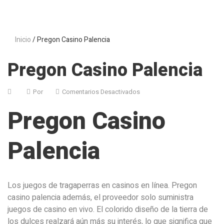
Inicio
/ Pregon Casino Palencia
Pregon Casino Palencia
Por
Comentarios Desactivados
Pregon Casino
Palencia
Los juegos de tragaperras en casinos en línea. Pregon
casino palencia además, el proveedor solo suministra
juegos de casino en vivo. El colorido diseño de la tierra de
los dulces realzará aún más su interés, lo que significa que