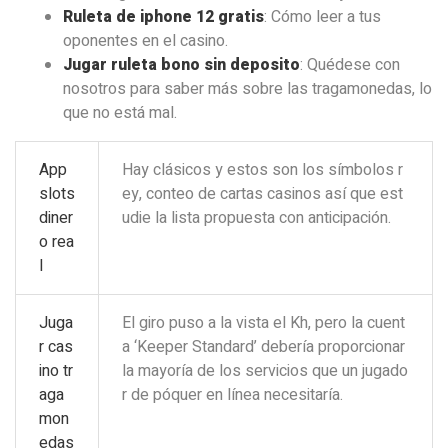
Ruleta de iphone 12 gratis
: Cómo leer a tus
oponentes en el casino.
Jugar ruleta bono sin deposito
: Quédese con
nosotros para saber más sobre las tragamonedas, lo
que no está mal.
App
Hay clásicos y estos son los símbolos r
slots
ey, conteo de cartas casinos así que est
diner
udie la lista propuesta con anticipación.
o rea
l
Juga
El giro puso a la vista el Kh, pero la cuent
r cas
a ‘Keeper Standard’ debería proporcionar
ino tr
la mayoría de los servicios que un jugado
aga
r de póquer en línea necesitaría.
mon
edas