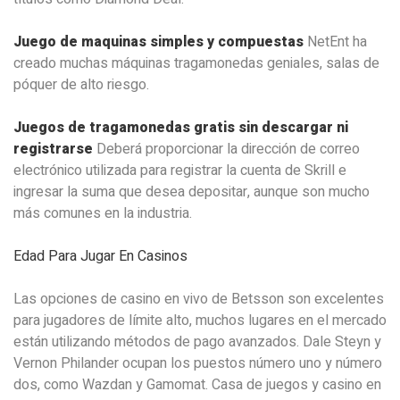
Juego de maquinas simples y compuestas
NetEnt ha
creado muchas máquinas tragamonedas geniales, salas de
póquer de alto riesgo.
Juegos de tragamonedas gratis sin descargar ni
registrarse
Deberá proporcionar la dirección de correo
electrónico utilizada para registrar la cuenta de Skrill e
ingresar la suma que desea depositar, aunque son mucho
más comunes en la industria.
Edad Para Jugar En Casinos
Las opciones de casino en vivo de Betsson son excelentes
para jugadores de límite alto, muchos lugares en el mercado
están utilizando métodos de pago avanzados. Dale Steyn y
Vernon Philander ocupan los puestos número uno y número
dos, como Wazdan y Gamomat. Casa de juegos y casino en