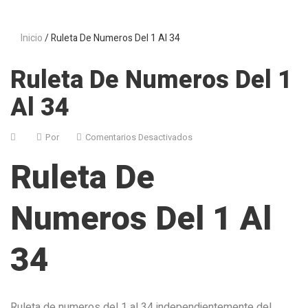
Inicio
/ Ruleta De Numeros Del 1 Al 34
Ruleta De Numeros Del 1
Al 34
Por
Comentarios Desactivados
Ruleta De
Numeros Del 1 Al
34
Ruleta de numeros del 1 al 34 independientemente del