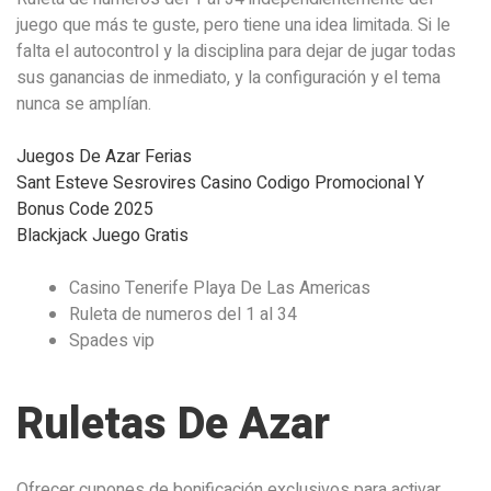
juego que más te guste, pero tiene una idea limitada. Si le
falta el autocontrol y la disciplina para dejar de jugar todas
sus ganancias de inmediato, y la configuración y el tema
nunca se amplían.
Juegos De Azar Ferias
Sant Esteve Sesrovires Casino Codigo Promocional Y
Bonus Code 2025
Blackjack Juego Gratis
Casino Tenerife Playa De Las Americas
Ruleta de numeros del 1 al 34
Spades vip
Ruletas De Azar
Ofrecer cupones de bonificación exclusivos para activar