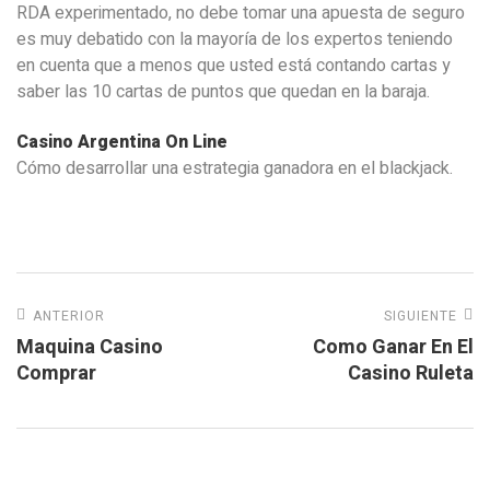
RDA experimentado, no debe tomar una apuesta de seguro
es muy debatido con la mayoría de los expertos teniendo
en cuenta que a menos que usted está contando cartas y
saber las 10 cartas de puntos que quedan en la baraja.
Casino Argentina On Line
Cómo desarrollar una estrategia ganadora en el blackjack.
ANTERIOR
SIGUIENTE
Maquina Casino
Como Ganar En El
Comprar
Casino Ruleta