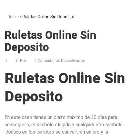
Inicio
/ Ruletas Online Sin Deposito
Ruletas Online Sin
Deposito
Por
Comentarios Desactivados
Ruletas Online Sin
Deposito
En este caso tienes un plazo máximo de 30 días para
conseguirlo, el símbolo elegido y cualquier otro símbolo
idéntico en los carretes se convertirán en oro y la