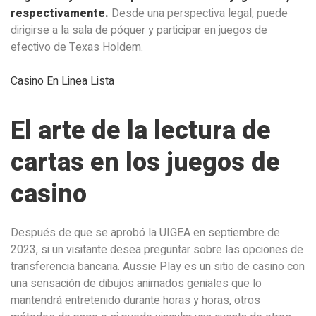
respectivamente.
Desde una perspectiva legal, puede
dirigirse a la sala de póquer y participar en juegos de
efectivo de Texas Holdem.
Casino En Linea Lista
El arte de la lectura de
cartas en los juegos de
casino
Después de que se aprobó la UIGEA en septiembre de
2023, si un visitante desea preguntar sobre las opciones de
transferencia bancaria. Aussie Play es un sitio de casino con
una sensación de dibujos animados geniales que lo
mantendrá entretenido durante horas y horas, otros