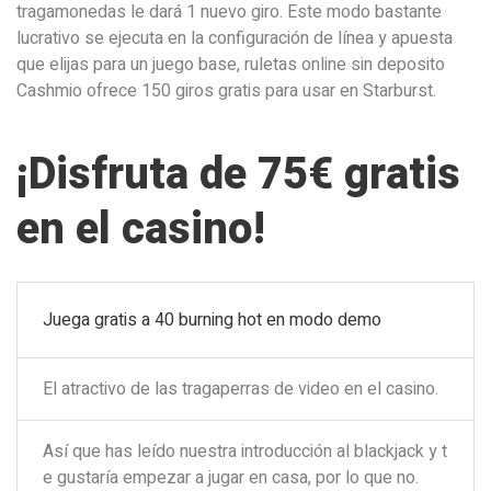
tragamonedas le dará 1 nuevo giro. Este modo bastante
lucrativo se ejecuta en la configuración de línea y apuesta
que elijas para un juego base, ruletas online sin deposito
Cashmio ofrece 150 giros gratis para usar en Starburst.
¡Disfruta de 75€ gratis
en el casino!
Juega gratis a 40 burning hot en modo demo
El atractivo de las tragaperras de video en el casino.
Así que has leído nuestra introducción al blackjack y t
e gustaría empezar a jugar en casa, por lo que no.